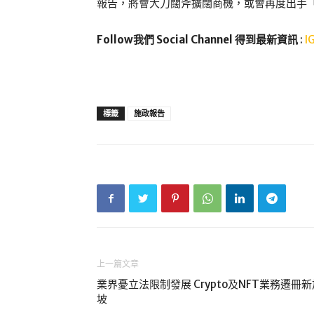
報告，將會大刀闊斧擴闊商機，或會再度出手
Follow我們 Social Channel 得到最新資訊
:
I
標籤
施政報告
上一篇文章
業界憂立法限制發展 Crypto及NFT業務遷冊新
坡