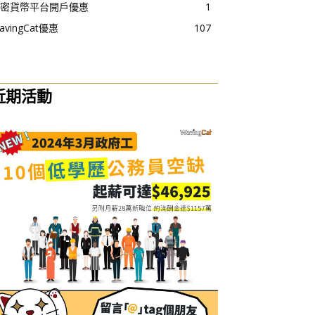
密貨幣平台開戶優惠
1
avingCat優惠
107
近期活動