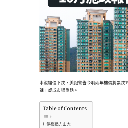
本港樓價下跌，美銀警告今明兩年樓價將累跌1
辣」或成市場重點。
Table of Contents
供樓壓力山大