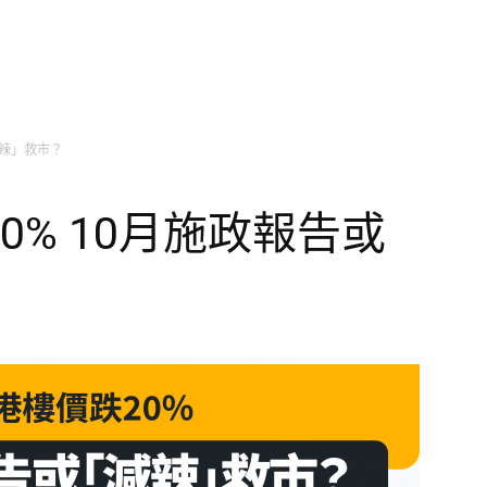
減辣」救市？
0% 10月施政報告或