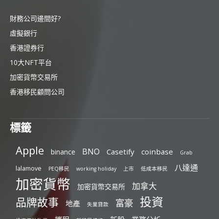
財務公司邊間好?
虛擬銀行
香港證券行
10大NFT平台
加密貨幣交易所
香港移民顧問公司
標籤
Apple
BNO
Casetify
coinbase
binance
Grab
八達通
lalamove
PEQ移民
working holiday
上市
低成本移民
加密貨幣
加拿大
加密貨幣交易所
投資
品牌故事
富豪
地產
失業貸款