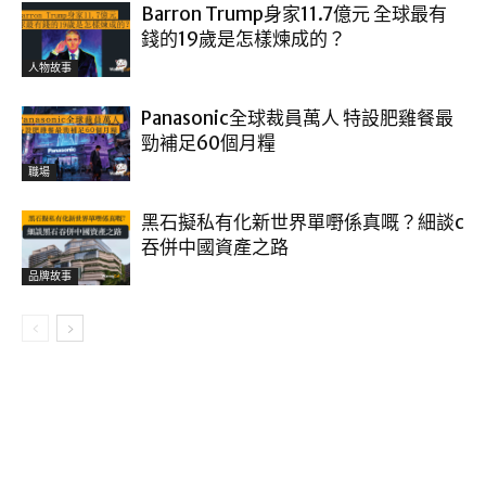
Barron Trump身家11.7億元 全球最有
錢的19歲是怎樣煉成的？
人物故事
Panasonic全球裁員萬人 特設肥雞餐最
勁補足60個月糧
職場
黑石擬私有化新世界單嘢係真嘅？細談c
吞併中國資產之路
品牌故事