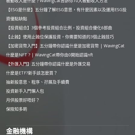
被動收入是什麼？WavingCat告訴你10大被動收入方法
【ESG是什麼】五分鐘了解ESG意思，有什麼因素以及運用ESG投
資優點缺點
【投資組合】3個參考投資組合比例，投資組合優化6部曲
【止蝕】使用止蝕位保護投資，你需要知道的3個止蝕技巧
【加密貨幣入門】五分鐘帶你認識什麼是加密貨幣 | WavingCat
什麼是NFT ? | WavingCat帶你由0開始認識nft
【外匯入門】五分鐘帶你認識什麼是外匯交易
什麼是ETF?新手該怎麼買？
抽新股意思、程序、孖展及手續費
投資新手入門懶人包
月供股票好唔好？
保險知多啲
金融機構