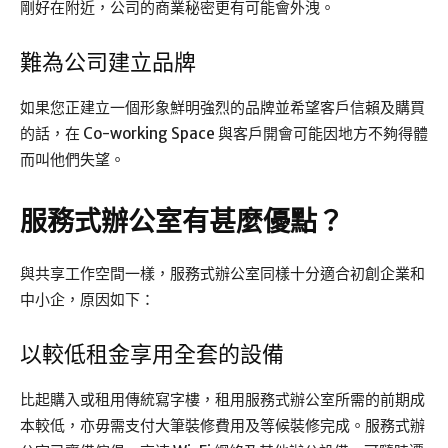
剛好在附近，公司的商業秘密更有可能會外洩。
難為公司建立品牌
如果您正建立一個形象鮮明強烈的品牌並希望客戶信賴及購買
的話，在 Co-working Space 與客戶開會可能因地方不夠得體
而叫他們失望。
服務式辦公室有甚麼優點？
與共享工作空間一樣，服務式辦公室同樣十分適合初創企業和
中小企，原因如下：
以較低租金享用全套的設備
比起購入或租用傳統寫字樓，租用服務式辦公室所需的前期成
本較低，亦毋需支付大筆裝修費用及等候裝修完成。服務式辦