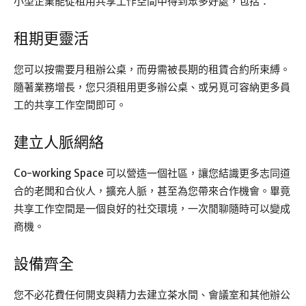
小型企業能從租用共享工作空間中得到眾多好處，包括：
租期更靈活
您可以按需要月租辦公桌，而毋需被長期的租賃合約所束縛。
隨著業務增長，您只須租用更多辦公桌、或另覓可容納更多員
工的共享工作空間即可。
建立人脈網絡
Co-working Space 可以營造一個社區，讓您結識更多志同道
合的老闆和合伙人，擴充人脈，甚至為您帶來合作機會。畢竟
共享工作空間是一個良好的社交環境，一次閒聊隨時可以變成
商機。
設備齊全
您不必花費任何開支與精力去建立茶水間、會議室和其他辦公