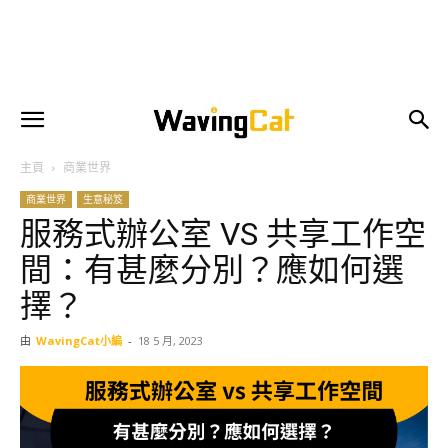
主頁
商業世界
商業世界
生意秘笈
服務式辦公室 VS 共享工作空
間：有甚麼分別？應如何選
擇？
由
WavingCat小編
-
18 5 月, 2023