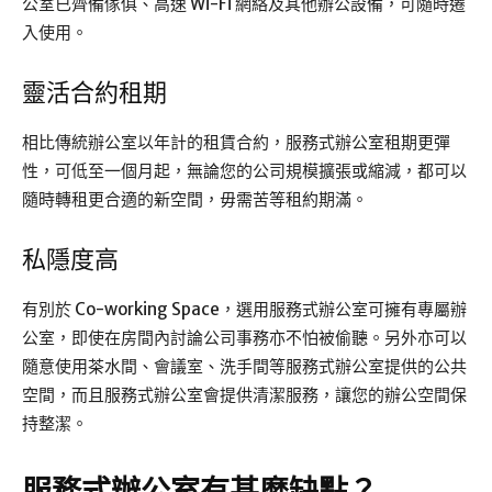
公室已齊備傢俱、高速 Wi-Fi 網絡及其他辦公設備，可隨時遷
入使用。
靈活合約租期
相比傳統辦公室以年計的租賃合約，服務式辦公室租期更彈
性，可低至一個月起，無論您的公司規模擴張或縮減，都可以
隨時轉租更合適的新空間，毋需苦等租約期滿。
私隱度高
有別於 Co-working Space，選用服務式辦公室可擁有專屬辦
公室，即使在房間內討論公司事務亦不怕被偷聽。另外亦可以
隨意使用茶水間、會議室、洗手間等服務式辦公室提供的公共
空間，而且服務式辦公室會提供清潔服務，讓您的辦公空間保
持整潔。
服務式辦公室有甚麼缺點？