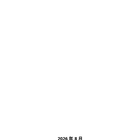
2026 年 8 月