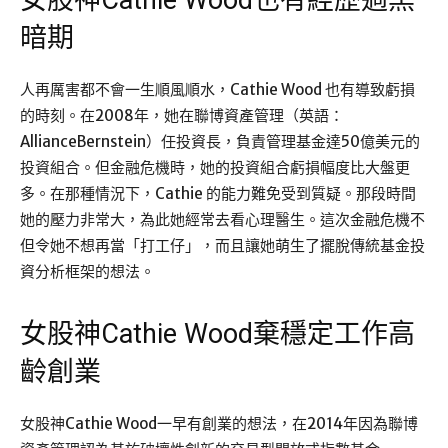
暗期
人再厲害都不會一生順風順水，Cathie Wood 也有導致虧損
的時刻。在2008年，她在聯博資產管理（英語：
AllianceBernstein）任投資長，負責管理基金達50億美元的
投資組合。但金融危機時，她的投資組合虧損幅度比大盤更
多。在那種情況下，Cathie 的能力難免受到質疑。那段時間
她的壓力非常大，為此她經常去看心理醫生。這次金融危機不
但令她不想再當「打工仔」，而且讓她萌生了擺脫傳統基金投
資分析框架的想法。
女股神Cathie Wood棄穩定工作高
齡創業
女股神Cathie Wood一早有創業的想法，在2014年因為聯博