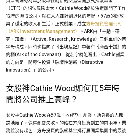
資產管理認為基於破壞性創新的交易型開放式指數基金
（ETF）的想法風險太大，Cathie Wood終於決定離開了工作
12年的聯博公司。就在人人都計劃退休的年紀 ，57歲的她放
棄了穩定的收入和生活，正式創業，成立
方舟投資管理公司
（ARK Investment Management）
。ARK由「主動、研
究、知識」（Active, Research, Knowledge）三個單詞的首
字母構成，同時也指向了《出埃及記》中裝有《摩西十誡》的
約櫃(Ark of the Covenant)。從名字就能看出，Cathie創業
的方向是一間專注投資「破壞性創新（Disruptive
Innovation）」的公司。
女股神Cathie Wood如何用5年時
間將公司推上高峰？
女股神Cathie Wood在57歲「收成期」創業，她身邊的人都
説她瘋了，覺得她會失敗。的確在方舟投資創立的前兩年，業
務並沒有起色，方舟投資的旗艦基金排行居同業集團中的最後