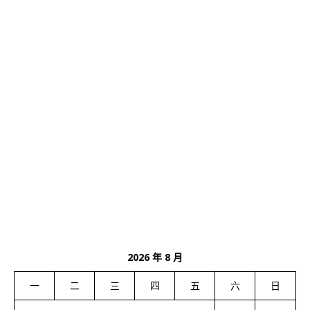
2026 年 8 月
一
二
三
四
五
六
日