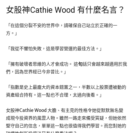
女股神Cathie Wood 有什麼名言？
「在這個分裂不安的世界中，請確保自己站立於正確的一
方。」
「我從不懼怕失敗，這是學習營運的最佳方法。」
「擁有破壞者思維的人才會成功。 這
句
話只會越來越適用於我
們，因為世界經已今非昔比。」
「指數是史上最龐大的資本錯置之一，半數以上股票遭被動的
資產組合持有。這一點也不合理，太過向後看。」
女股神Cathie Wood 大膽、有主見的性格令她從默默無名變
成現今投資界的風雲人物。雖然一路走來備受質疑，但她依然
堅守自己的信念，單單這一點也很值得我們學習。而您對她的