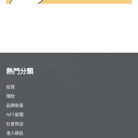
熱門分類
投資
理財
品牌故事
NFT新聞
社會熱話
港人移民