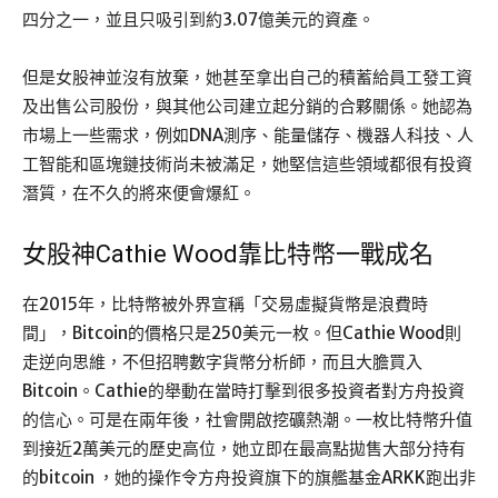
四分之一，並且只吸引到約3.07億美元的資產。
但是女股神並沒有放棄，她甚至拿出自己的積蓄給員工發工資
及出售公司股份，與其他公司建立起分銷的合夥關係。她認為
市場上一些需求，例如DNA測序、能量儲存、機器人科技、人
工智能和區塊鏈技術尚未被滿足，她堅信這些領域都很有投資
潛質，在不久的將來便會爆紅。
女股神Cathie Wood靠比特幣一戰成名
在2015年，比特幣被外界宣稱「交易虛擬貨幣是浪費時
間」，Bitcoin的價格只是250美元一枚。但Cathie Wood則
走逆向思維，不但招聘數字貨幣分析師，而且大膽買入
Bitcoin。Cathie的舉動在當時打擊到很多投資者對方舟投資
的信心。可是在兩年後，社會開啟挖礦熱潮。一枚比特幣升值
到接近2萬美元的歷史高位，她立即在最高點拋售大部分持有
的bitcoin ，她的操作令方舟投資旗下的旗艦基金ARKK跑出非