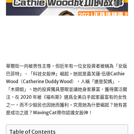
華爾街一向被男性主導，但近年有一位女投資者被稱為「女版
巴菲特」、「科技女股神」崛起。她就是嘉芙蓮·伍德Cathie
Wood（Catherine Duddy Wood），人稱「連登契媽」、
「木頭姐」。她的投資獨具慧眼並讓她身家暴富，獲得廣泛關
注，在 2020 年被《福布斯》選爲全美白手起家最富有的女性
之一。而不少股民也因她而獲利。究竟她為什麼崛起？她有甚
麼成功之道？WavingCat帶你認識女股神！
Table of Contents