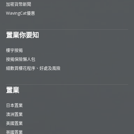
加密貨幣新聞
WavingCat優惠
置業你要知
樓宇按揭
按揭保險懶人包
細數買樓花程序、好處及風險
置業
日本置業
澳洲置業
美國置業
英國置業