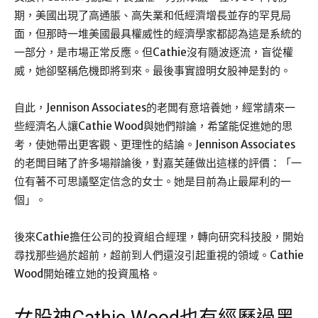
期，美國出現了高通脹、高失業和低經濟增長並存的罕見局
面，但那時一堆美國最具權威性的經濟學家都認為這是系統的
一部分，是市場正常反應。但Cathie沒有隨波逐流，盲從權
威，她卻堅稱危機即將到來。最後事實證明女股神是對的。
自此，Jennison Associates的老闆有意培養她，經常請來一
些經濟名人讓Cathie Wood與她們辯論，希望能促進她的思
考，使她帶出更客觀、更理性的結論。Jennison Associates
的老闆目睹了許多場辯論後，對嘉芙蓮做出這樣的評價：「一
位有著不可思議堅定信念的女士。她是目前為止最犀利的一
個」。
後來Cathie擔任公司的投資組合經理，轉向研究科技股，開始
尋找那些過於超前，超前到人們還沒引起重視的領域。Cathie
Wood開始確立她的投資風格。
女股神Cathie Wood也有經歷過黑