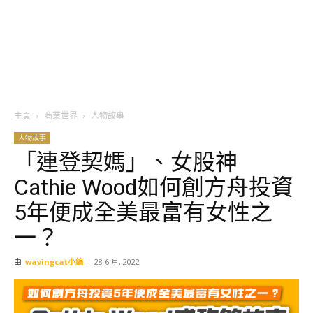
主頁
商業世界
人物故事
人物故事
「連登契媽」、女股神
Cathie Wood如何創方舟投資
5年便成全美最富有女性之
一？
由
wavingcat小編
-
28 6 月, 2022