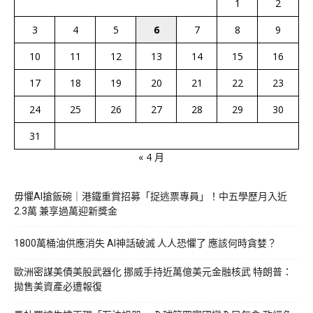
1
2
3
4
5
6
7
8
9
10
11
12
13
14
15
16
17
18
19
20
21
22
23
24
25
26
27
28
29
30
31
« 4 月
毋懼AI搶飯碗｜港鐵重賞招募「捉逃票專員」！中五學歷月入近
2.3萬 兼享過萬迎新獎金
1800萬桶油供應消失 AI神話破滅 人人恐懼了 應該何時貪婪？
歐洲密謀美債美股武器化 挪威手持近萬億美元金融核武 特朗普：
拋售美資產必遭報復