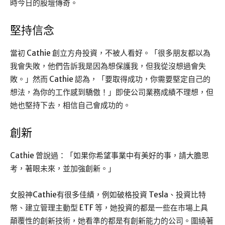
時今日的股壇傳奇。
堅持信念
當初 Cathie 創立方舟投資，不被人看好。「很多朋友都以為
我會失敗，他們告訴我是因為想保護我，但我從沒想過會失
敗。」然而 Cathie 認為，「要取得成功，你需要堅定自己的
想法，為你的工作感到驕傲！」即使公司業務成績不理想，但
她也堅持下去，相信自己會成功的。
創新
Cathie 曾說過：「如果你希望事業中有美好的事，請大膽思
考，著眼未來，並加強創新。」
女股神Cathie有很多佳績，例如破格投資 Tesla、投資比特
幣、建立管理主動型 ETF 等，她投資的都是一些在市場上具
顛覆性的創新技術，她看準的都是有創新能力的公司。圍繞著