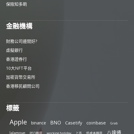
保險知多啲
金融機構
財務公司邊間好?
虛擬銀行
香港證券行
10大NFT平台
加密貨幣交易所
香港移民顧問公司
標籤
Apple
BNO
Casetify
coinbase
binance
Grab
八達通
lalamove
PEQ移民
working holiday
上市
低成本移民