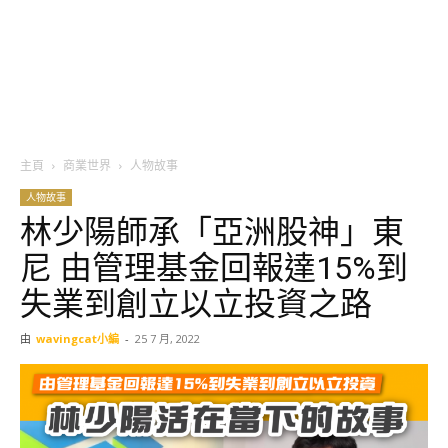
主頁
商業世界
人物故事
人物故事
林少陽師承「亞洲股神」東
尼 由管理基金回報達15%到
失業到創立以立投資之路
由
wavingcat小編
-
25 7 月, 2022