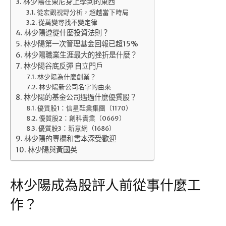
林少陽在東尼身上學到的東西
從宏觀視野分析，超越當下時局
從萬變尋找不變定律
林少陽遵從什麼投資法則？
林少陽第一次管理基金回報已超15%
林少陽職業生涯最大的挫折是什麼？
林少陽谷底反彈 自立門戶
林少陽為什麼創業？
林少陽新公司名字的由來
林少陽的基金公司遇過什麼優質股？
優質股1：信星鞋業集團（1170）
優質股2：創科實業（0669）
優質股3：新意網（1686）
林少陽的專欄和書本深受歡迎
林少陽與黃國英
林少陽成為股評人前從事什麼工
作？