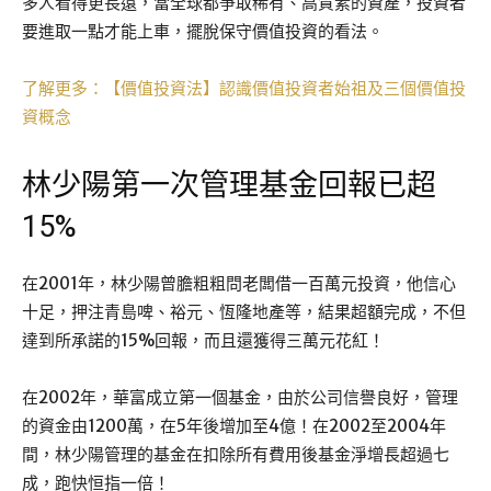
多人看得更長遠，當全球都爭取稀有、高質素的資產，投資者
要進取一點才能上車，擺脫保守價值投資的看法。
了解更多：【價值投資法】認識價值投資者始祖及三個價值投
資概念
林少陽第一次管理基金回報已超
15%
在2001年，林少陽曾膽粗粗問老闆借一百萬元投資，他信心
十足，押注青島啤、裕元、恆隆地產等，結果超額完成，不但
達到所承諾的15%回報，而且還獲得三萬元花紅！
在2002年，華富成立第一個基金，由於公司信譽良好，管理
的資金由1200萬，在5年後增加至4億！在2002至2004年
間，林少陽管理的基金在扣除所有費用後基金淨增長超過七
成，跑快恒指一倍！