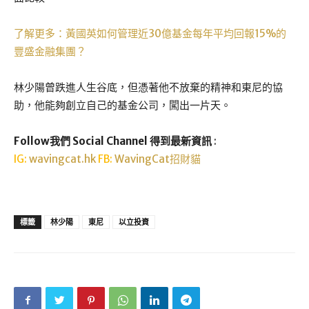
了解更多：黃國英如何管理近30億基金每年平均回報15%的
豐盛金融集團？
林少陽曾跌進人生谷底，但憑著他不放棄的精神和東尼的協
助，他能夠創立自己的基金公司，闖出一片天。
Follow我們 Social Channel 得到最新資訊
:
IG:
wavingcat.hk
FB:
WavingCat招財貓
標籤
林少陽
東尼
以立投資