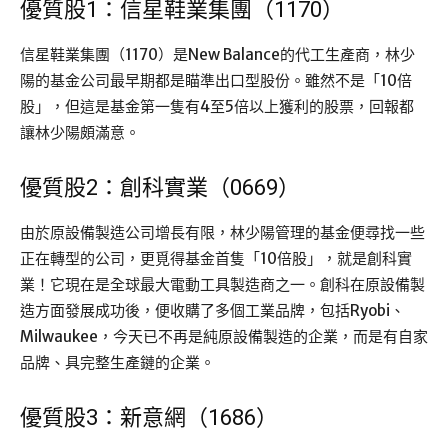
優質股1：信星鞋業集團（1170）
信星鞋業集團（1170）是New Balance的代工生產商，林少
陽的基金公司最早期都是瞄準出口型股份。雖然不是「10倍
股」，但這是基金第一隻有4至5倍以上獲利的股票，回報都
讓林少陽頗滿意。
優質股2：創科實業（0669）
由於原設備製造公司增長有限，林少陽管理的基金便尋找一些
正在轉型的公司，更覓得基金首隻「10倍股」，就是創科實
業！它現在是全球最大電動工具製造商之一。創科在原設備製
造方面發展成功後，便收購了多個工業品牌，包括Ryobi、
Milwaukee，今天已不再是純原設備製造的企業，而是有自家
品牌、具完整生產鏈的企業。
優質股3：新意網（1686）