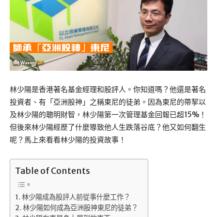
林少陽是香港著名基金經理和股評人。你知道嗎？他還是著名
投資者、有「亞洲股神」之稱東尼的徒弟。因為東尼的帶挈以
及林少陽的聰明財智，林少陽第一次管理基金回報已超15%！
但後來林少陽經歷了什麼導致他人生跌落谷底？他又如何翻生
呢？馬上來看看林少陽的投資故事！
Table of Contents
林少陽成為股評人前從事什麼工作？
林少陽如何成為亞洲股神東尼的徒弟？