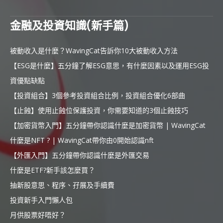
金融及投資知識(新手篇)
被動收入是什麼？WavingCat告訴你10大被動收入方法
【ESG是什麼】五分鐘了解ESG意思，有什麼因素以及運用ESG投
資優點缺點
【投資組合】3個參考投資組合比例，投資組合優化6部曲
【止蝕】使用止蝕位保護投資，你需要知道的3個止蝕技巧
【加密貨幣入門】五分鐘帶你認識什麼是加密貨幣 | WavingCat
什麼是NFT ? | WavingCat帶你由0開始認識nft
【外匯入門】五分鐘帶你認識什麼是外匯交易
什麼是ETF?新手該怎麼買？
抽新股意思、程序、孖展及手續費
投資新手入門懶人包
月供股票好唔好？