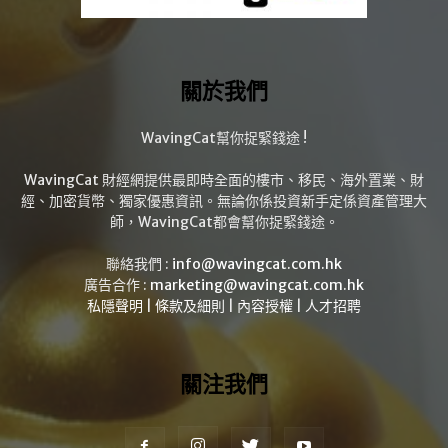
關於我們
WavingCat幫你捉緊錢途 !
WavingCat 財經網提供最即時全面的樓市、移民、海外置業、財
經、加密貨幣、獨家優惠資訊。無論你係投資新手定係資產管理大
師，WavingCat都會幫你捉緊錢途。
聯絡我們 :
info@wavingcat.com.hk
廣告合作 :
marketing@wavingcat.com.hk
私隱聲明
|
條款及細則
|
內容授權
|
人才招聘
關注我們