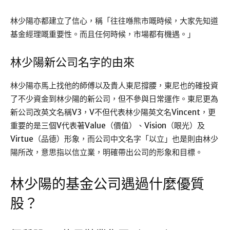
林少陽亦都建立了信心，稱「往往喺熊市嘅時候，大家先知道
基金經理嘅重要性。而且任何時候，市場都有機遇。」
林少陽新公司名字的由來
林少陽亦馬上找他的師傅以及貴人東尼撐腰，東尼也的確投資
了不少資金到林少陽的新公司，但不參與日常運作。東尼更為
新公司改英文名稱V3，V不但代表林少陽英文名Vincent，更
重要的是三個V代表著Value（價值）、Vision（眼光）及
Virtue（品德）形象，而公司中文名字「以立」也是則由林少
陽所改，意思指以信立業，明確帶出公司的形象和目標。
林少陽的基金公司遇過什麼優質
股？