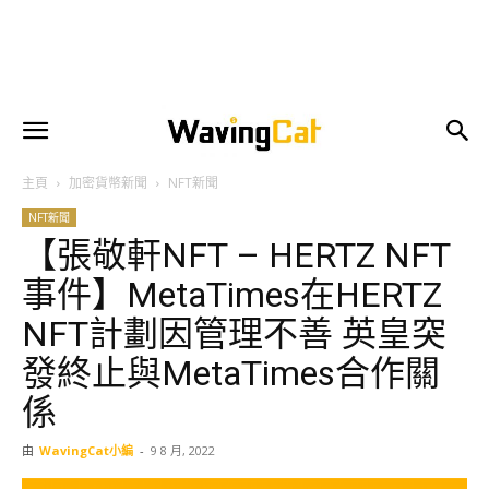
主頁
加密貨幣新聞
NFT新聞
NFT新聞
【張敬軒NFT – HERTZ NFT
事件】MetaTimes在HERTZ
NFT計劃因管理不善 英皇突
發終止與MetaTimes合作關
係
由
WavingCat小編
-
9 8 月, 2022