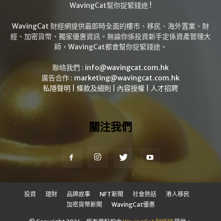
WavingCat幫你捉緊錢途 !
WavingCat 財經網提供最即時全面的樓市、移民、海外置業、財
經、加密貨幣、獨家優惠資訊。無論你係投資新手定係資產管理大
師，WavingCat都會幫你捉緊錢途。
聯絡我們 :
info@wavingcat.com.hk
廣告合作 :
marketing@wavingcat.com.hk
私隱聲明
|
條款及細則
|
內容授權
|
人才招聘
關注我們
投資
理財
品牌故事
NFT新聞
社會熱話
港人移民
加密貨幣新聞
WavingCat優惠