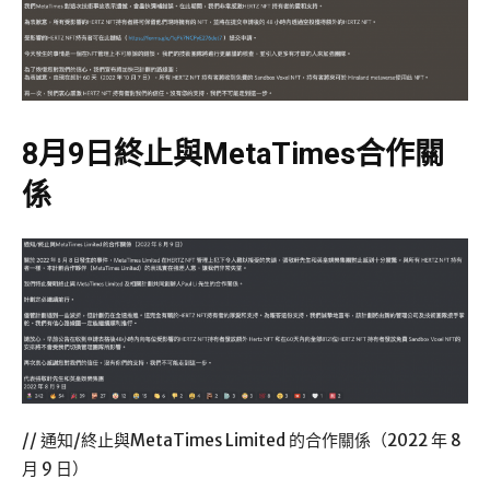
8月9日終止與MetaTimes合作關
係
// 通知/終止與MetaTimes Limited 的合作關係（2022 年 8
月 9 日）