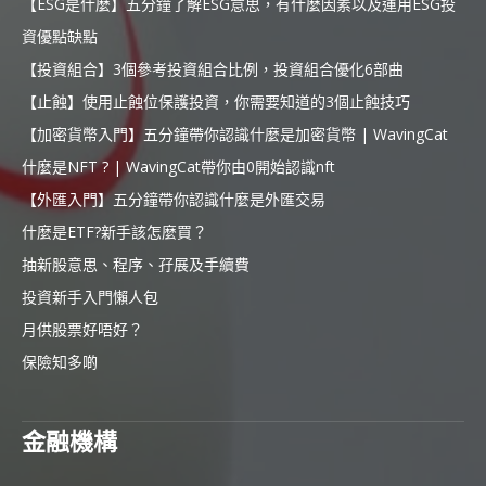
【ESG是什麼】五分鐘了解ESG意思，有什麼因素以及運用ESG投
資優點缺點
【投資組合】3個參考投資組合比例，投資組合優化6部曲
【止蝕】使用止蝕位保護投資，你需要知道的3個止蝕技巧
【加密貨幣入門】五分鐘帶你認識什麼是加密貨幣 | WavingCat
什麼是NFT ? | WavingCat帶你由0開始認識nft
【外匯入門】五分鐘帶你認識什麼是外匯交易
什麼是ETF?新手該怎麼買？
抽新股意思、程序、孖展及手續費
投資新手入門懶人包
月供股票好唔好？
保險知多啲
金融機構