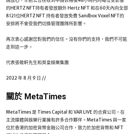
請放心，早前公告在收到申請表格後48小時內向每位受影響
的HERTZ NFT持有者發放額外 Hertz NFT 和在60天內向全部
8121位HERTZ NFT 持有者發放免費 Sandbox Voxel NFT的
安排將不會受我們切換管理團隊所影響。
再次衷心感謝您對我們的信任。沒有你們的支持，我們不可能
走到這一步。
代表張敬軒先生和英皇娛樂集團
2022 年 8 月 9 日 //
關於 MetaTimes
MetaTimes 是 Times Capital 和 VAR LIVE 的合資公司，在
主流媒體與娛樂行業擁有許多合作夥伴。MetaTimes 與一家
位於香港的加密貨幣金融公司合作，致力於加密貨幣和 NFT