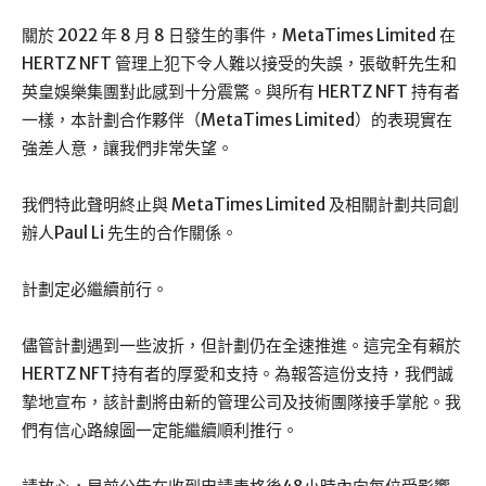
關於 2022 年 8 月 8 日發生的事件，MetaTimes Limited 在
HERTZ NFT 管理上犯下令人難以接受的失誤，張敬軒先生和
英皇娛樂集團對此感到十分震驚。與所有 HERTZ NFT 持有者
一樣，本計劃合作夥伴（MetaTimes Limited）的表現實在
強差人意，讓我們非常失望。
我們特此聲明終止與 MetaTimes Limited 及相關計劃共同創
辦人Paul Li 先生的合作關係。
計劃定必繼續前行。
儘管計劃遇到一些波折，但計劃仍在全速推進。這完全有賴於
HERTZ NFT持有者的厚愛和支持。為報答這份支持，我們誠
摯地宣布，該計劃將由新的管理公司及技術團隊接手掌舵。我
們有信心路線圖一定能繼續順利推行。