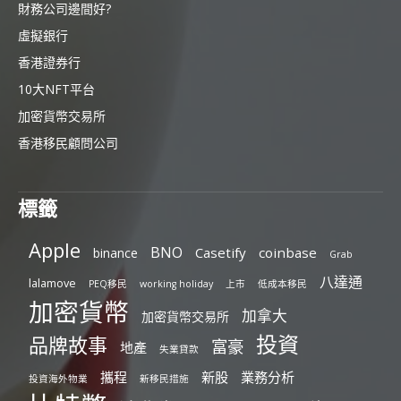
財務公司邊間好?
虛擬銀行
香港證券行
10大NFT平台
加密貨幣交易所
香港移民顧問公司
標籤
Apple
BNO
Casetify
coinbase
binance
Grab
八達通
lalamove
PEQ移民
working holiday
上市
低成本移民
加密貨幣
加拿大
加密貨幣交易所
投資
品牌故事
富豪
地產
失業貸款
攜程
新股
業務分析
投資海外物業
新移民措施