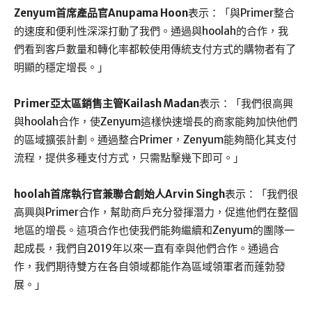
Zenyum首席產品官Anupama Hoon
表示：「與Primer整合
的速度和便利性深深打動了我們。通過與hoolah的合作，我
們看到客戶數量和轉化率都較使用傳統支付方式的購物者有了
明顯的穩定增長。」
Primer亞太區銷售主管Kailash Madan
表示：「我們很高興
與hoolah合作，使Zenyum這樣快速增長的商家能夠加快他們
的區域擴張計劃。通過整合Primer，Zenyum能夠簡化其支付
流程，提供多種支付方式，只需點擊幾下即可。」
hoolah首席執行官兼聯合創始人Arvin Singh
表示：「我們很
高興與Primer合作，幫助商戶充分發揮潛力，促進他們在整個
地區的增長。這項合作也使我們能夠繼續和Zenyum的團隊一
起成長，我們自2019年以來一直有幸與他們合作。通過合
作，我們期待雙方在各自領域都能作為區域領軍者而蓬勃發
展。」