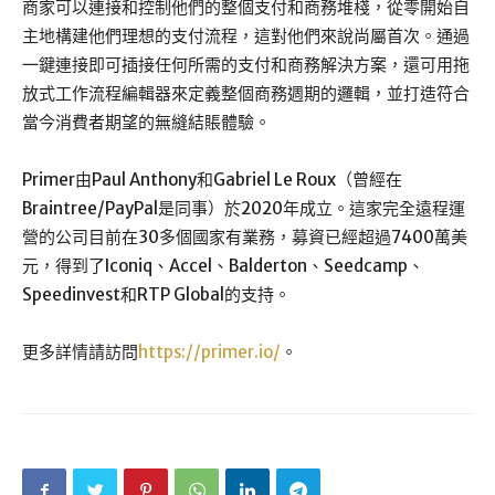
商家可以連接和控制他們的整個支付和商務堆棧，從零開始自
主地構建他們理想的支付流程，這對他們來說尚屬首次。通過
一鍵連接即可插接任何所需的支付和商務解決方案，還可用拖
放式工作流程編輯器來定義整個商務週期的邏輯，並打造符合
當今消費者期望的無縫結賬體驗。
Primer由Paul Anthony和Gabriel Le Roux（曾經在
Braintree/PayPal是同事）於2020年成立。這家完全遠程運
營的公司目前在30多個國家有業務，募資已經超過7400萬美
元，得到了Iconiq、Accel、Balderton、Seedcamp、
Speedinvest和RTP Global的支持。
更多詳情請訪問
https://primer.io/
。