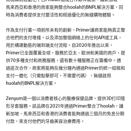
馬來西亞和香港的商家能夠整合hoolah的BNPL解決方案，同
時為消費者提供支付靈活性和經過優化的無縫購物體驗。
作為支付行業一項前所未有的創新，Primer讓商家能夠真正整
合他們的支付堆棧，以及添加整個網絡上的任何API或工具，
用於構建動態的端到端支付流程。自2020年推出以來，
Primer已全面覆蓋全球，服務於亞太、歐洲和美國的商戶，提
供70多種支付和商務服務，還有數十種服務正在籌備中。通
過這次合作，商家將能夠在幾分鐘內通過Primer的統一結賬和
支付一體化（只需點擊即可，不需要代碼），無縫啟用
huolah的BNPL解決方案。
Zenyum是一個以消費者核心的醫療保健品牌，提供3D打印隱
形牙套服務。該品牌在2021年通過Primer整合了
hoolah
，讓
新加坡、馬來西亞和香港的消費者能夠通過三個月的免息分期
付款，來支付他們的牙齒美容治療費用。