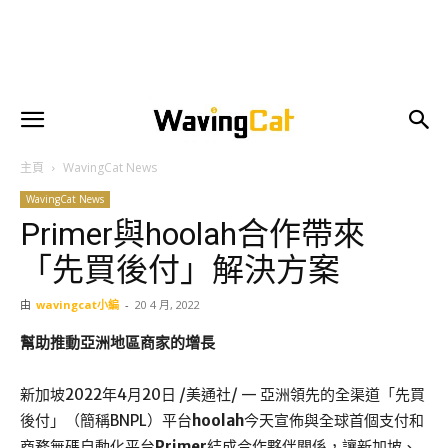
主頁
WavingCat News
WavingCat News
Primer與hoolah合作帶來
「先買後付」解決方案
由
wavingcat小編
-
20 4 月, 2022
幫助推動亞洲地區商家的增長
新加坡
2022年4月20日
/美通社/ — 亞洲領先的全渠道「先買
後付」（簡稱BNPL）平台
hoolah
今天宣佈與全球首個支付和
商務無碼自動化平台
Primer
結成合作夥伴關係，讓新加坡、