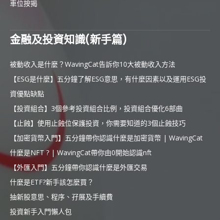
車位按揭
金融及投資知識(新手篇)
被動收入是什麼？WavingCat告訴你10大被動收入方法
【ESG是什麼】五分鐘了解ESG意思，有什麼因素以及運用ESG投
資優點缺點
【投資組合】3個參考投資組合比例，投資組合優化6部曲
【止蝕】使用止蝕位保護投資，你需要知道的3個止蝕技巧
【加密貨幣入門】五分鐘帶你認識什麼是加密貨幣 | WavingCat
什麼是NFT ? | WavingCat帶你由0開始認識nft
【外匯入門】五分鐘帶你認識什麼是外匯交易
什麼是ETF?新手該怎麼買？
抽新股意思、程序、孖展及手續費
投資新手入門懶人包