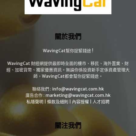
關於我們
WavingCat幫你捉緊錢途 !
WavingCat 財經網提供最即時全面的樓市、移民、海外置業、財
經、加密貨幣、獨家優惠資訊。無論你係投資新手定係資產管理大
師，WavingCat都會幫你捉緊錢途。
聯絡我們 :
info@wavingcat.com.hk
廣告合作 :
marketing@wavingcat.com.hk
私隱聲明
|
條款及細則
|
內容授權
|
人才招聘
關注我們