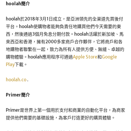
hoolah
簡介
hoolah於2018年3月1日成立，是亞洲領先的全渠道先買後付
平台。hoolah使購物者能夠負責任地購買他們今天需要的東
西，然後通過3個月免息分期付款。hoolah活躍於新加坡、馬
來西亞和香港，擁有2000多家商戶合作夥伴，它將商戶和各
地購物者聯繫在一起，致力為所有人提供方便、無縫、卓越的
購物體驗。hoolah應用程序可通過
Apple Store
和
Google
Play
下載。
hoolah.co
.
Primer簡介
Primer是世界上第一個用於支付和商業的自動化平台，為商家
提供他們需要的基礎設施，為客戶打造更好的購買體驗。