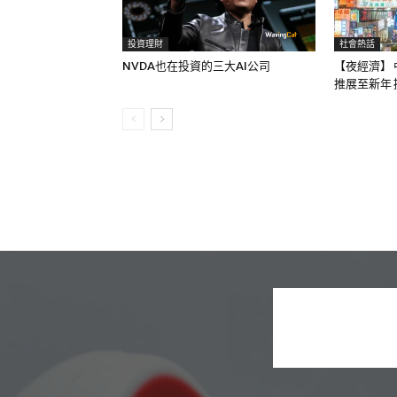
投資理財
社會熱話
NVDA也在投資的三大AI公司
【夜經濟】 
推展至新年