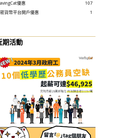
avingCat優惠
107
密貨幣平台開戶優惠
1
近期活動