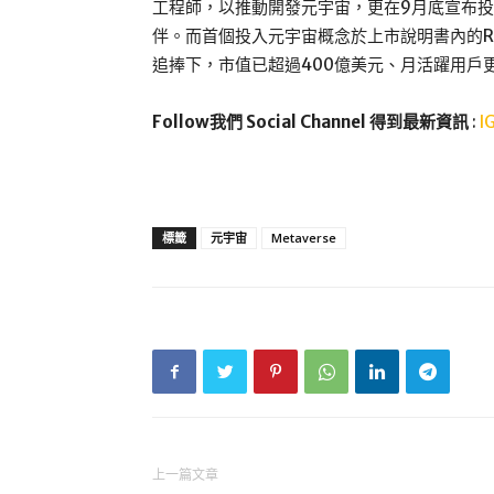
工程師，以推動開發元宇宙，更在9月底宣布投
伴。而首個投入元宇宙概念於上市說明書內的Ro
追捧下，市值已超過400億美元、月活躍用戶更
Follow我們 Social Channel 得到最新資訊
:
I
標籤
元宇宙
Metaverse
上一篇文章