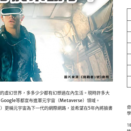
真的虛幻世界，多多少少都有幻想過在內生活。現時許多大
、Google等都宣布進軍元宇宙（Metaverse）領域。
毋
erberg）更稱元宇宙為下一代的網際網路，並希望在5年內將臉書
學
1