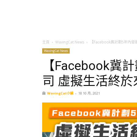
主頁
WavingCat News
【Facebook冀計劃5年
WavingCat News
【Facebook
司 虛擬生活終於
由
WavingCat小編
-
18 10 月, 2021