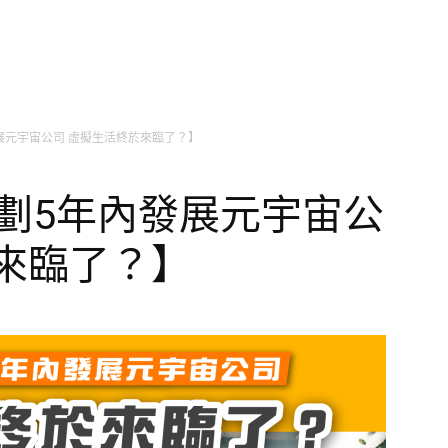
內發展元宇宙公司 虛擬生活終於來臨了？】
冀計劃5年內發展元宇宙公
來臨了？】