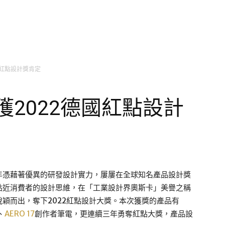
國紅點設計獎肯定
獲2022德國紅點設計
近年憑藉著優異的研發設計實力，屢屢在全球知名產品設計獎
貼近消費者的設計思維，在「工業設計界奧斯卡」美譽之稱
穎而出，奪下2022紅點設計大獎。本次獲獎的產品有
、
AERO 17
創作者筆電，更連續三年勇奪紅點大獎，產品設