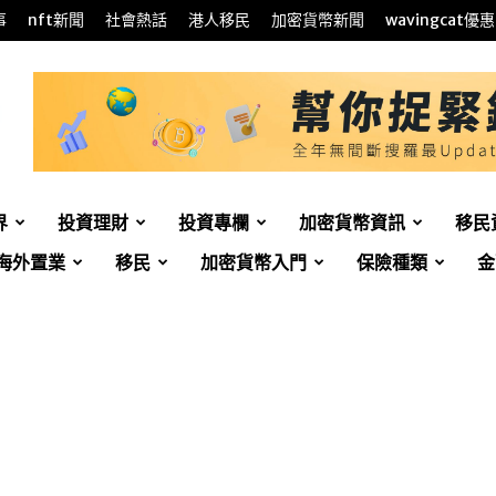
事
nft新聞
社會熱話
港人移民
加密貨幣新聞
wavingcat優惠
界
投資理財
投資專欄
加密貨幣資訊
移民
海外置業
移民
加密貨幣入門
保險種類
金