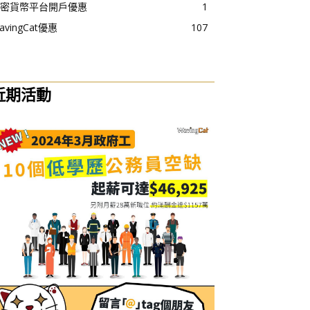
密貨幣平台開戶優惠
1
avingCat優惠
107
近期活動