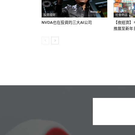
投資理財
社會熱話
NVDA也在投資的三大AI公司
【夜經濟】 
推展至新年