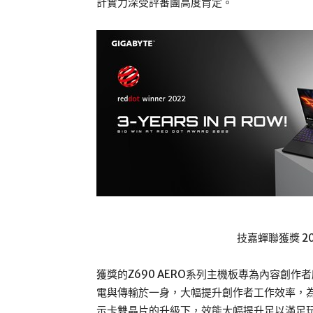
計實力深受評審團高度肯定。
技嘉蟬聯獲獎 2
獲獎的Z690 AERO系列主機板專為內容創作者
電與傳輸於一身，大幅提升創作者工作效率，
示卡雙晶片的升級下，效能大幅提升足以滿足玩家的極