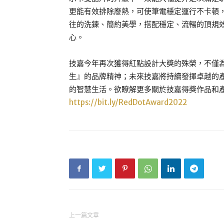
更能有效排除廢熱，可使筆電穩定運行不卡頓，完
往的洗鍊、簡約美學，搭配穩定、流暢的頂規
心。
技嘉今年再次獲得紅點設計大獎的殊榮，不僅為
生』的品牌精神；未來技嘉將持續發揮卓越的
的智慧生活。欲瞭解更多關於技嘉得獎作品和
https://bit.ly/RedDotAward2022
上一篇文章