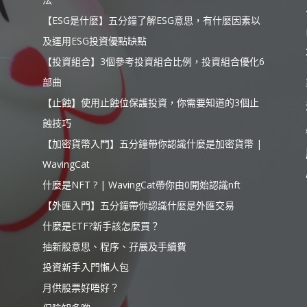
【ESG是什麼】五分鐘了解ESG意思，有什麼因素以
及運用ESG投資優點缺點
【投資組合】3個參考投資組合比例，投資組合優化6
部曲
【止蝕】使用止蝕位保護投資，你需要知道的3個止
蝕技巧
【加密貨幣入門】五分鐘帶你認識什麼是加密貨幣 |
WavingCat
什麼是NFT ? | WavingCat帶你由0開始認識nft
【外匯入門】五分鐘帶你認識什麼是外匯交易
什麼是ETF?新手該怎麼買？
抽新股意思、程序、孖展及手續費
投資新手入門懶人包
月供股票好唔好？