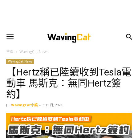
主頁
WavingCat News
WavingCat News
【Hertz稱已陸續收到Tesla電
動車 馬斯克：無同Hertz簽
約】
由
WavingCat小編
-
3 11 月, 2021