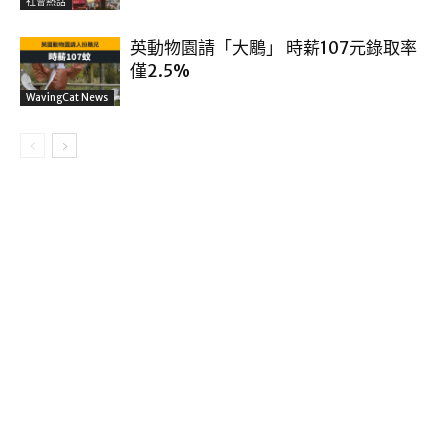
社會熱話
英動物園請「大鵰」 時薪107元錄取率
僅2.5%
WavingCat News