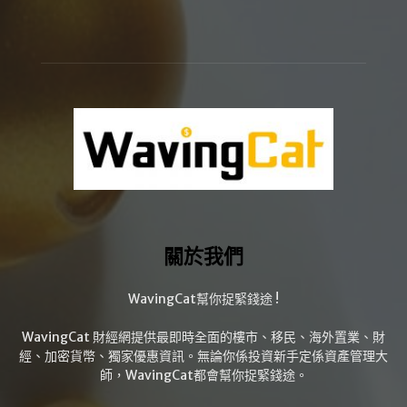
關於我們
WavingCat幫你捉緊錢途 !
WavingCat 財經網提供最即時全面的樓市、移民、海外置業、財
經、加密貨幣、獨家優惠資訊。無論你係投資新手定係資產管理大
師，WavingCat都會幫你捉緊錢途。