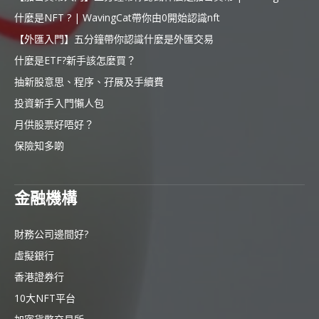
什麼是NFT ? | WavingCat帶你由0開始認識nft
【外匯入門】五分鐘帶你認識什麼是外匯交易
什麼是ETF?新手該怎麼買？
抽新股意思、程序、孖展及手續費
投資新手入門懶人包
月供股票好唔好？
保險知多啲
金融機構
財務公司邊間好?
虛擬銀行
香港證券行
10大NFT平台