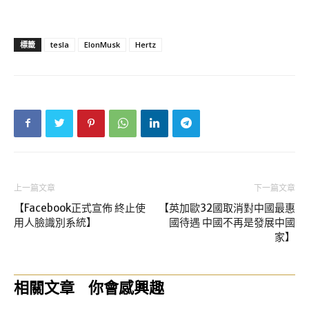
標籤
tesla
ElonMusk
Hertz
上一篇文章
下一篇文章
【Facebook正式宣佈 終止使
【英加歐32國取消對中國最惠
用人臉識別系統】
國待遇 中國不再是發展中國
家】
相關文章
你會感興趣