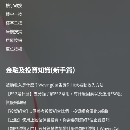
樓宇轉按
樓宇一按
樓宇二按
唐樓按揭
居屋按揭
車位按揭
金融及投資知識(新手篇)
被動收入是什麼？WavingCat告訴你10大被動收入方法
【ESG是什麼】五分鐘了解ESG意思，有什麼因素以及運用ESG投
資優點缺點
【投資組合】3個參考投資組合比例，投資組合優化6部曲
【止蝕】使用止蝕位保護投資，你需要知道的3個止蝕技巧
【加密貨幣入門】五分鐘帶你認識什麼是加密貨幣 | WavingCat