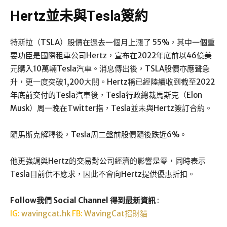
Hertz並未與Tesla簽約
特斯拉（TSLA）股價在過去一個月上漲了 55%，其中一個重
要功臣是國際租車公司Hertz，宣布在2022年底前以46億美
元購入10萬輛Tesla汽車。消息傳出後，TSLA股價亦應聲急
升，更一度突破1,200大關。Hertz稱已經陸續收到截至2022
年底前交付的Tesla汽車後，Tesla行政總裁馬斯克（Elon
Musk）周一晚在Twitter指，Tesla並未與Hertz簽訂合約。
隨馬斯克解釋後，Tesla周二盤前股價隨後跌近6%。
他更強調與Hertz的交易對公司經濟的影響是零，同時表示
Tesla目前供不應求，因此不會向Hertz提供優惠折扣。
Follow我們 Social Channel 得到最新資訊
:
IG:
wavingcat.hk
FB:
WavingCat招財貓