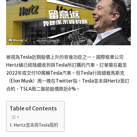
被視為Tesla近期股價上升的背後功臣之一，國際租車公司
Hertz稱已經陸續收到與Tesla所訂購的汽車，訂單需在截至
2022年底交付10萬輛Tesla汽車。但Tesla行政總裁馬斯克
（Elon Musk）周一晚在Twitter指，Tesla並未與Hertz簽訂
合約，TSLA周二盤前股價跌近6%。
Table of Contents
Hertz並未與Tesla簽約