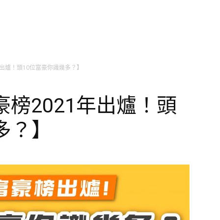
1年出爐！頭10位富豪你識幾多？】
富豪榜2021年出爐！頭
多？】