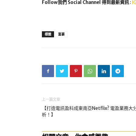
Follow我們 Social Channel 得到最新資訊
:
I
標籤
富豪
上一篇文章
【打造電訊盈科成東南亞Netflix? 電盈業務大
析！】