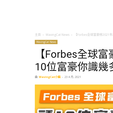
主頁
WavingCat News
【Forbes全球富豪榜202
WavingCat News
【Forbes全球
10位富豪你識幾
由
WavingCat小編
-
23 4 月, 2021