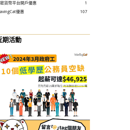
密貨幣平台開戶優惠
1
avingCat優惠
107
近期活動