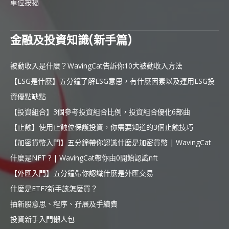
車位按揭
金融及投資知識(新手篇)
被動收入是什麼？WavingCat告訴你10大被動收入方法
【ESG是什麼】五分鐘了解ESG意思，有什麼因素以及運用ESG投
資優點缺點
【投資組合】3個參考投資組合比例，投資組合優化6部曲
【止蝕】使用止蝕位保護投資，你需要知道的3個止蝕技巧
【加密貨幣入門】五分鐘帶你認識什麼是加密貨幣 | WavingCat
什麼是NFT ? | WavingCat帶你由0開始認識nft
【外匯入門】五分鐘帶你認識什麼是外匯交易
什麼是ETF?新手該怎麼買？
抽新股意思、程序、孖展及手續費
投資新手入門懶人包