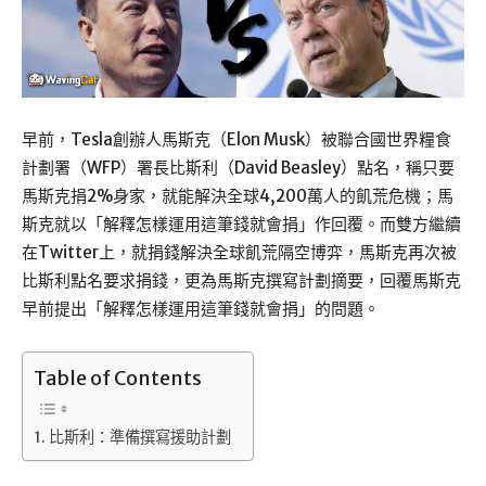
早前，Tesla創辦人馬斯克（Elon Musk）被聯合國世界糧食
計劃署（WFP）署長比斯利（David Beasley）點名，稱只要
馬斯克捐2%身家，就能解決全球4,200萬人的飢荒危機；馬
斯克就以「解釋怎樣運用這筆錢就會捐」作回覆。而雙方繼續
在Twitter上，就捐錢解決全球飢荒隔空博弈，馬斯克再次被
比斯利點名要求捐錢，更為馬斯克撰寫計劃摘要，回覆馬斯克
早前提出「解釋怎樣運用這筆錢就會捐」的問題。
Table of Contents
比斯利：準備撰寫援助計劃