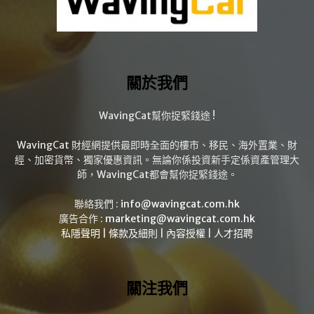
關於我們
WavingCat幫你捉緊錢途 !
WavingCat 財經網提供最即時全面的樓市、移民、海外置業、財
經、加密貨幣、獨家優惠資訊。無論你係投資新手定係資產管理大
師，WavingCat都會幫你捉緊錢途。
聯絡我們 :
info@wavingcat.com.hk
廣告合作 :
marketing@wavingcat.com.hk
私隱聲明
|
條款及細則
|
內容授權
|
人才招聘
關注我們