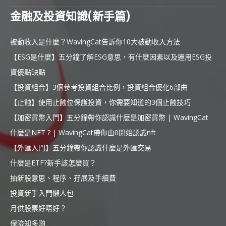
金融及投資知識(新手篇)
被動收入是什麼？WavingCat告訴你10大被動收入方法
【ESG是什麼】五分鐘了解ESG意思，有什麼因素以及運用ESG投
資優點缺點
【投資組合】3個參考投資組合比例，投資組合優化6部曲
【止蝕】使用止蝕位保護投資，你需要知道的3個止蝕技巧
【加密貨幣入門】五分鐘帶你認識什麼是加密貨幣 | WavingCat
什麼是NFT ? | WavingCat帶你由0開始認識nft
【外匯入門】五分鐘帶你認識什麼是外匯交易
什麼是ETF?新手該怎麼買？
抽新股意思、程序、孖展及手續費
投資新手入門懶人包
月供股票好唔好？
保險知多啲