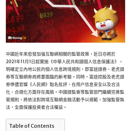
中國近年來愈發加強互聯網相關的監管政策，近日亦將於
2021年11月1日起實施《中華人民共和國個人信息保護法》，
明確定立內地公民的個人信息跨境規則，即富途證券、老虎證
券等互聯網券商將要面臨的新考驗。同時，富途控股及老虎證
券慘遭官媒《人民網》點名批評，在用户信息安全以及合法
化、合規化方面存在風險。中國證監會等監管部門繼續完善監
管規則，將依法對跨境互聯網金融活動予以規範，加強監管執
法，全面保護投資者合法權益。
Table of Contents