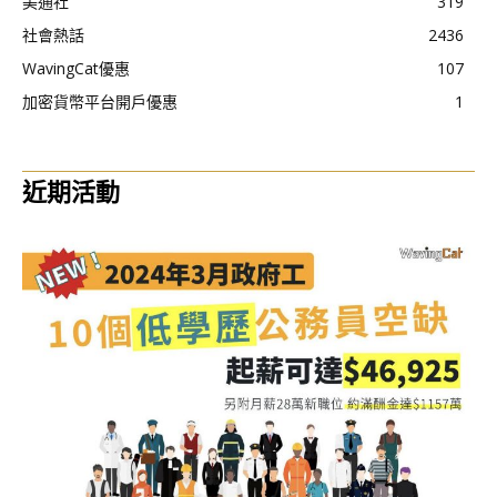
美通社
319
社會熱話
2436
WavingCat優惠
107
加密貨幣平台開戶優惠
1
近期活動