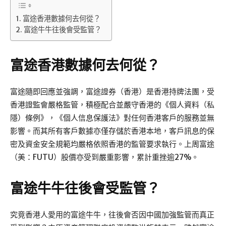
富途香港數據何去何從？
富途牛牛往後會受監管？
富途香港數據何去何從？
富途隨即回應並強調，富途證券（香港）是香港持牌法團，受
香港證監會嚴格監管，積極配合並嚴守香港的《個人資料（私
隱）條例》，《個人信息保護法》對任何香港客戶的服務並無
影響。而其所有客戶數據亦僅存儲於香港本地，客戶訊息的保
密及資金安全規範均嚴格依照香港的監管要求執行。上周富途
（美：FUTU）股價亦受到嚴重影響，累計重挫逾27%。
富途牛牛往後會受監管？
究竟香港人愛用的富途牛牛，往後會否因中國加強監管而真正