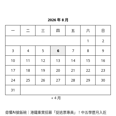
2026 年 8 月
一
二
三
四
五
六
日
1
2
3
4
5
6
7
8
9
10
11
12
13
14
15
16
17
18
19
20
21
22
23
24
25
26
27
28
29
30
31
« 4 月
毋懼AI搶飯碗｜港鐵重賞招募「捉逃票專員」！中五學歷月入近