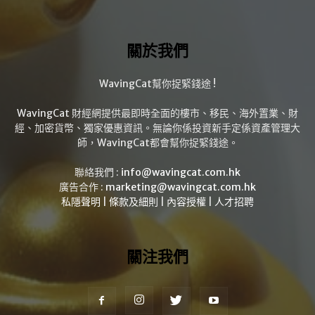
關於我們
WavingCat幫你捉緊錢途 !
WavingCat 財經網提供最即時全面的樓市、移民、海外置業、財
經、加密貨幣、獨家優惠資訊。無論你係投資新手定係資產管理大
師，WavingCat都會幫你捉緊錢途。
聯絡我們 :
info@wavingcat.com.hk
廣告合作 :
marketing@wavingcat.com.hk
私隱聲明
|
條款及細則
|
內容授權
|
人才招聘
關注我們