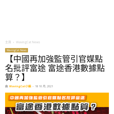
主頁
WavingCat News
WavingCat News
【中國再加強監管引官媒點
名批評富途 富途香港數據點
算？】
由
WavingCat小編
-
18 10 月, 2021