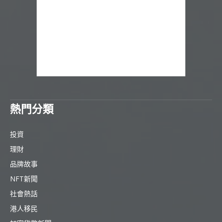
熱門分類
投資
理財
品牌故事
NFT新聞
社會熱話
港人移民