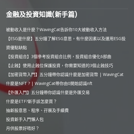
金融及投資知識(新手篇)
被動收入是什麼？WavingCat告訴你10大被動收入方法
【ESG是什麼】五分鐘了解ESG意思，有什麼因素以及運用ESG投
資優點缺點
【投資組合】3個參考投資組合比例，投資組合優化6部曲
【止蝕】使用止蝕位保護投資，你需要知道的3個止蝕技巧
【加密貨幣入門】五分鐘帶你認識什麼是加密貨幣 | WavingCat
什麼是NFT ? | WavingCat帶你由0開始認識nft
【外匯入門】五分鐘帶你認識什麼是外匯交易
什麼是ETF?新手該怎麼買？
抽新股意思、程序、孖展及手續費
投資新手入門懶人包
月供股票好唔好？