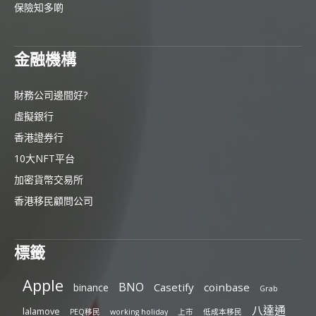
保險知多啲
金融機構
財務公司邊間好?
虛擬銀行
香港證券行
10大NFT平台
加密貨幣交易所
香港移民顧問公司
標籤
Apple
BNO
Casetify
coinbase
binance
Grab
八達通
lalamove
PEQ移民
working holiday
上市
低成本移民