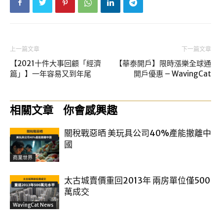
上一篇文章
下一篇文章
【2021十件大事回顧「經濟
【華泰開戶】限時漲樂全球通
篇」】一年容易又到年尾
開戶優惠 – WavingCat
相關文章
你會感興趣
關稅戰惡晒 美玩具公司40%產能撤離中
國
商業世界
太古城賣價重回2013年 兩房單位僅500
萬成交
WavingCat News