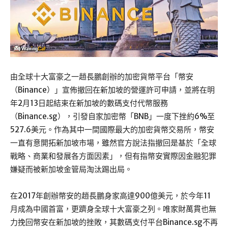
由全球十大富豪之一趙長鵬創辦的加密貨幣平台「幣安
（Binance）」宣佈撤回在新加坡的營運許可申請，並將在明
年2月13日起結束在新加坡的數碼支付代幣服務
（Binance.sg），引發自家加密幣「BNB」一度下挫約6%至
527.6美元。作為其中一間國際最大的加密貨幣交易所，幣安
一直有意開拓新加坡市場，雖然官方說法指撤回是基於「全球
戰略、商業和發展各方面因素」，但有指幣安實際因金融犯罪
嫌疑而被新加坡金管局淘汰踢出局。
在2017年創辦幣安的趙長鵬身家高達900億美元，於今年11
月成為中國首富，更躋身全球十大富豪之列。唯家財萬貫也無
力挽回幣安在新加坡的挫敗，其數碼支付平台Binance.sg不再