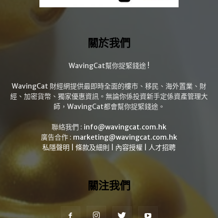
關於我們
WavingCat幫你捉緊錢途 !
WavingCat 財經網提供最即時全面的樓市、移民、海外置業、財
經、加密貨幣、獨家優惠資訊。無論你係投資新手定係資產管理大
師，WavingCat都會幫你捉緊錢途。
聯絡我們 :
info@wavingcat.com.hk
廣告合作 :
marketing@wavingcat.com.hk
私隱聲明
|
條款及細則
|
內容授權
|
人才招聘
關注我們