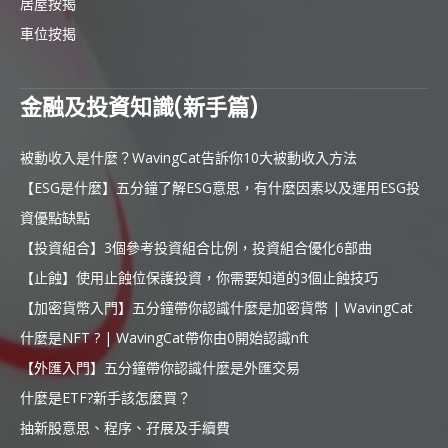
居屋按揭
車位按揭
金融及投資知識(新手篇)
被動收入是什麼？WavingCat告訴你10大被動收入方法
【ESG是什麼】五分鐘了解ESG意思，有什麼因素以及運用ESG投
資優點缺點
【投資組合】3個參考投資組合比例，投資組合優化6部曲
【止蝕】使用止蝕位保護投資，你需要知道的3個止蝕技巧
【加密貨幣入門】五分鐘帶你認識什麼是加密貨幣 | WavingCat
什麼是NFT ? | WavingCat帶你由0開始認識nft
【外匯入門】五分鐘帶你認識什麼是外匯交易
什麼是ETF?新手該怎麼買？
抽新股意思、程序、孖展及手續費