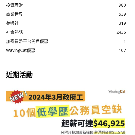
投資理財
980
商業世界
539
美通社
319
社會熱話
2436
加密貨幣平台開戶優惠
1
WavingCat優惠
107
近期活動