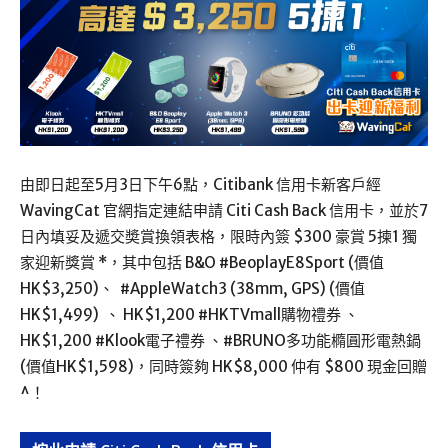
由即日起至5月3日下午6點，Citibank 信用卡新客戶經
WavingCat 官網指定連結申請 Citi Cash Back 信用卡，並於7
日內填妥及遞交奬賞換領表格，限時內簽 $300 豪賞 5揀1 獨
家迎新獎賞 *，其中包括 B&O #BeoplayE8Sport (價值
HK$3,250)、 #AppleWatch3 (38mm, GPS) (價值
HK$1,499) 、 HK$1,200 #HKTVmall購物禮券 、
HK$1,200 #Klook電子禮券 、#BRUNO多功能橢圓形電熱鍋
(價值HK$1,598)，同時簽夠 HK$8,000 仲有 $800 現金回贈
^！