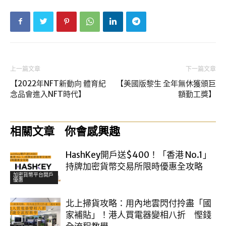
上一篇文章
下一篇文章
【2022年NFT新動向 體育紀
【美國版黎生 全年無休獲頒巨
念品會進入NFT時代】
額勤工獎】
相關文章
你會感興趣
HashKey開戶送$400！「香港 No.1」
持牌加密貨幣交易所限時優惠全攻略
加密貨幣平台開戶
優惠
北上掃貨攻略：用內地雲閃付拎盡「國
家補貼」！港人買電器變相八折 慳錢