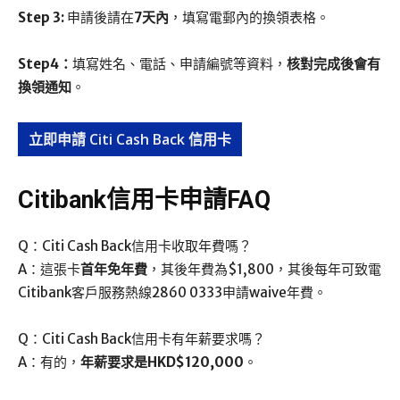
Step 3:
申請後請在
7天內
，填寫電郵內的換領表格。
Step4：
填寫姓名、電話、申請編號等資料，
核對完成後會有
換領通知
。
立即申請 Citi Cash Back 信用卡
Citibank信用卡申請FAQ
Q：Citi Cash Back信用卡收取年費嗎？
A：這張卡
首年免年費
，其後年費為$1,800，其後每年可致電
Citibank客戶服務熱線2860 0333申請waive年費。
Q：Citi Cash Back信用卡有年薪要求嗎？
A：有的，
年薪要求是HKD$120,000
。