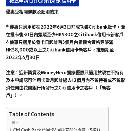
按此申請 Citi Cash Back 信用卡
優惠受相關條款及細則約束
* 優惠只適用於在2022年6月3日前成功獲Citibank批卡，並
在批卡後30日內簽賬至少HK$300之Citibank信用卡新客戶
^ 優惠只適用於發卡日起計首3個月內累積合資格簽賬滿
HK$8,000或以上之Citibank信用卡新客戶，推廣期至
2022年4月30日
注意：迎新獎賞及MoneyHero獨家優惠只適用於現在不持有
及由申請認可信用卡當月起計過去12個月內不曾持有或不曾取
消任何由花旗銀行所發行之Citi信用卡之客戶（「新客
戶」）。
Table of Contents
Citi Cash Back 信用卡4月獨家額外獎賞（5揀1）