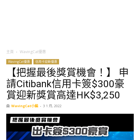
主頁
WavingCat優惠
WavingCat優惠
信用卡迎新優惠
【把握最後獎賞機會！】 申
請Citibank信用卡簽$300豪
賞迎新獎賞高達HK$3,250
由
WavingCat小編
-
3 1 月, 2022