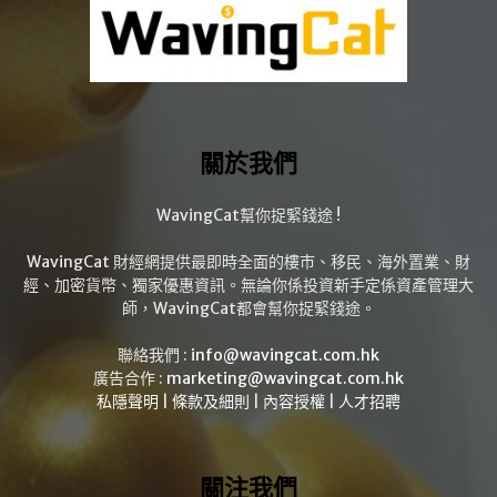
關於我們
WavingCat幫你捉緊錢途 !
WavingCat 財經網提供最即時全面的樓市、移民、海外置業、財
經、加密貨幣、獨家優惠資訊。無論你係投資新手定係資產管理大
師，WavingCat都會幫你捉緊錢途。
聯絡我們 :
info@wavingcat.com.hk
廣告合作 :
marketing@wavingcat.com.hk
私隱聲明
|
條款及細則
|
內容授權
|
人才招聘
關注我們