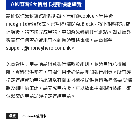
立即查看6大信用卡迎新優惠總覽
請確保你無封鎖跨網站追蹤、無封鎖cookie、無用緊
incognito無痕模式、已暫停/關閉AdBlock。按下相應按鈕或
連結後，請盡快完成申請，中間避免轉到其他網站。如對額外
獎賞有任何查詢或未有收到換領表格電郵，請電郵至
support@moneyhero.com.hk
。
免責聲明：申請前請留意銀行條款及細則，並須自行承擔風
險，資料只供參考，有關信用卡詳情請參閱銀行網頁。所有經
指定連結成功申請紀錄以有關金融機構提供資料為準 優惠受條
款及細則約束建，議完成申請後，可以致電相關銀行熱線，確
保遞交的申請是經指定連結申請。
標籤
Citibank信用卡