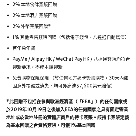
2% 本地食肆簽賬回贈
2% 本地酒店簽賬回贈
2% 外幣簽賬回贈*
1% 其他零售簽賬回贈（包括電子錢包、八達通自動增值）
首年免年費
PayMe / Alipay HK / WeChat Pay HK / 八達通簽賬均符合
迎新要求，零成本賺迎新
免費購物保障保險 （於任何地方憑卡簽賬購物，30天內如
因意外損毀或遺失，均可獲高達$7,600美元賠償）
*此回贈不包括在參與歐洲經濟區（「EEA」）的任何國家或
於2019年10月19日之後加入EEA的任何國家之具有固定營業
地址或於當地註冊的實體店商戶的持卡簽賬。該持卡簽賬定義
為基本回贈之合資格簽賬，可獲1%基本回贈