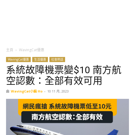
主頁
WavingCat優惠
WavingCat優惠
生活優惠
社會熱話
系統故障機票變$10 南方航
空認數：全部有效可用
由
WavingCat小編 Ho
-
10 11 月, 2023