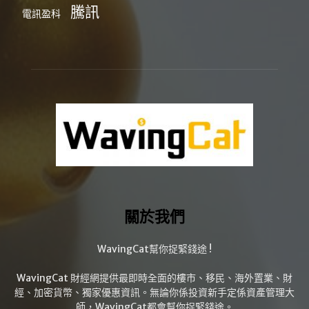
騰訊
電訊盈科
關於我們
WavingCat幫你捉緊錢途 !
WavingCat 財經網提供最即時全面的樓市、移民、海外置業、財
經、加密貨幣、獨家優惠資訊。無論你係投資新手定係資產管理大
師，WavingCat都會幫你捉緊錢途。