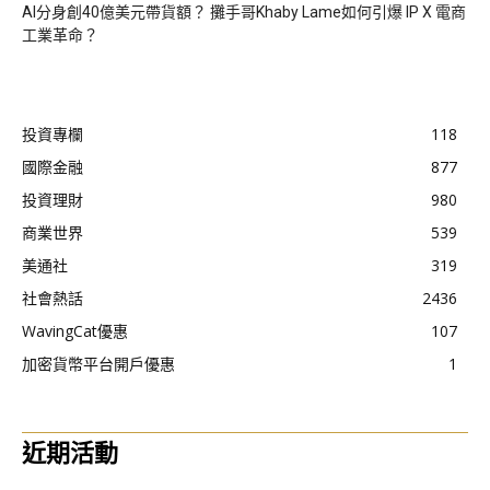
AI分身創40億美元帶貨額？ 攤手哥Khaby Lame如何引爆 IP X 電商
工業革命？
投資專欄
118
國際金融
877
投資理財
980
商業世界
539
美通社
319
社會熱話
2436
WavingCat優惠
107
加密貨幣平台開戶優惠
1
近期活動