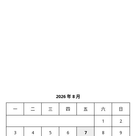
2026 年 8 月
一
二
三
四
五
六
日
1
2
3
4
5
6
7
8
9