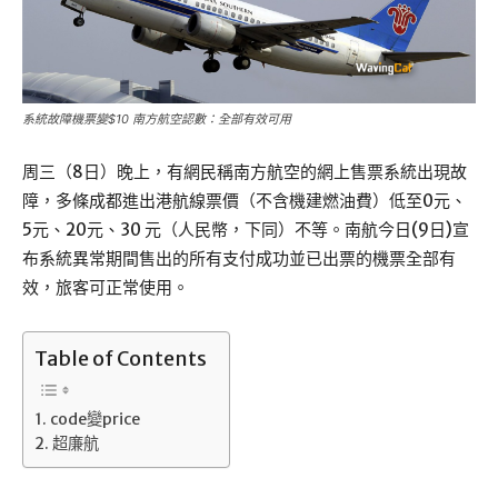
系統故障機票變$10 南方航空認數：全部有效可用
周三（8日）晚上，有網民稱南方航空的網上售票系統出現故
障，多條成都進出港航線票價（不含機建燃油費）低至0元、
5元、20元、30 元（人民幣，下同）不等。南航今日(9日)宣
布系統異常期間售出的所有支付成功並已出票的機票全部有
效，旅客可正常使用。
Table of Contents
code變price
超廉航