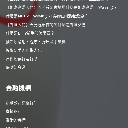
【加密貨幣入門】五分鐘帶你認識什麼是加密貨幣 | WavingCat
什麼是NFT ? | WavingCat帶你由0開始認識nft
【外匯入門】五分鐘帶你認識什麼是外匯交易
什麼是ETF?新手該怎麼買？
抽新股意思、程序、孖展及手續費
投資新手入門懶人包
月供股票好唔好？
保險知多啲
金融機構
財務公司邊間好?
虛擬銀行
香港證券行