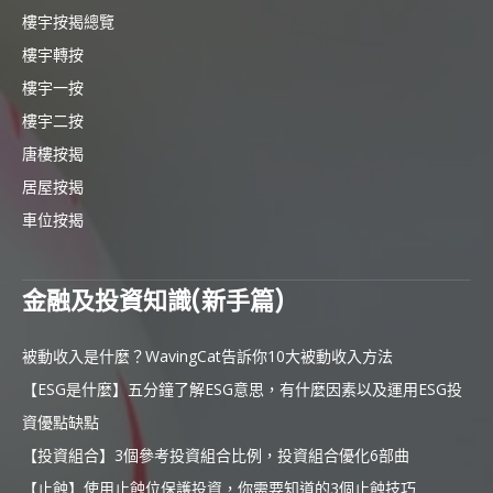
樓宇按揭總覽
樓宇轉按
樓宇一按
樓宇二按
唐樓按揭
居屋按揭
車位按揭
金融及投資知識(新手篇)
被動收入是什麼？WavingCat告訴你10大被動收入方法
【ESG是什麼】五分鐘了解ESG意思，有什麼因素以及運用ESG投
資優點缺點
【投資組合】3個參考投資組合比例，投資組合優化6部曲
【止蝕】使用止蝕位保護投資，你需要知道的3個止蝕技巧