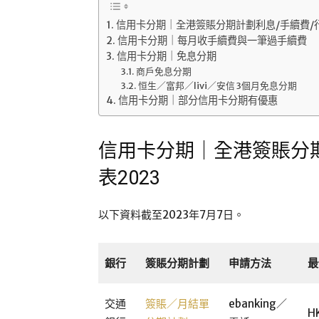
信用卡分期｜全港簽賬分期計劃利息/手續費/行
信用卡分期｜每月收手續費與一筆過手續費
信用卡分期｜免息分期
商戶免息分期
恒生／富邦／livi／安信 3個月免息分期
信用卡分期｜部分信用卡分期有優惠
信用卡分期｜全港簽賬分期
表2023
以下資料截至2023年7月7日。
銀行
簽賬分期計劃
申請方法
最
交通
簽賬／月結單
ebanking／
H