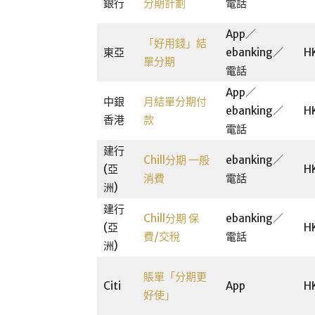
銀行
分期計劃
電話
App／
「好用錢」結
東亞
ebanking／
H
單分期
電話
App／
中銀
月結單分期付
ebanking／
H
香港
款
電話
建行
Chill分期 一般
ebanking／
(亞
H
消費
電話
洲)
建行
Chill分期 保
ebanking／
(亞
H
費/交稅
電話
洲)
賬單「分期更
Citi
App
H
好使」