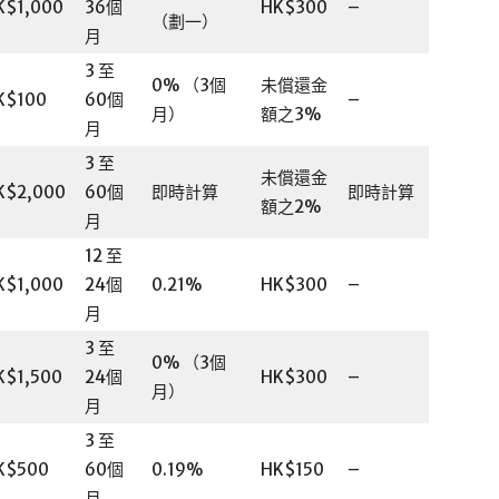
K$1,000
36個
HK$300
–
（劃一）
月
3 至
0% （3個
未償還金
K$100
60個
–
月）
額之3%
月
3 至
未償還金
K$2,000
60個
即時計算
即時計算
額之2%
月
12 至
K$1,000
24個
0.21%
HK$300
–
月
3 至
0% （3個
K$1,500
24個
HK$300
–
月）
月
3 至
K$500
60個
0.19%
HK$150
–
月