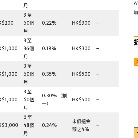
W
月
加
3 至
K$200
60個
0.22%
HK$300
–
月
3 至
K$1,000
36個
0.18%
HK$300
–
月
3 至
K$1,000
60個
0.35%
HK$500
–
月
3 至
0.30% （劃
K$1,000
60個
HK$500
–
一）
月
6 至
未償還金
K$3,000
48個
0.24%
–
額之4%
月