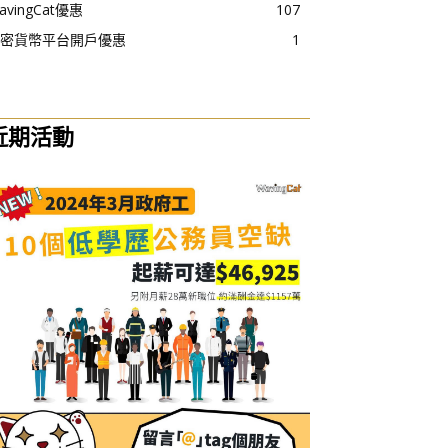
avingCat優惠
107
密貨幣平台開戶優惠
1
近期活動