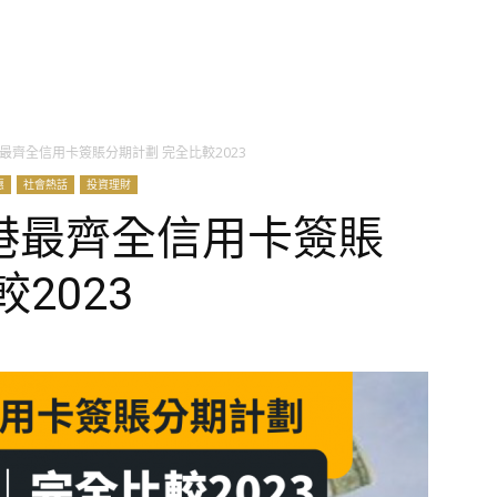
最齊全信用卡簽賬分期計劃 完全比較2023
惠
社會熱話
投資理財
港最齊全信用卡簽賬
2023