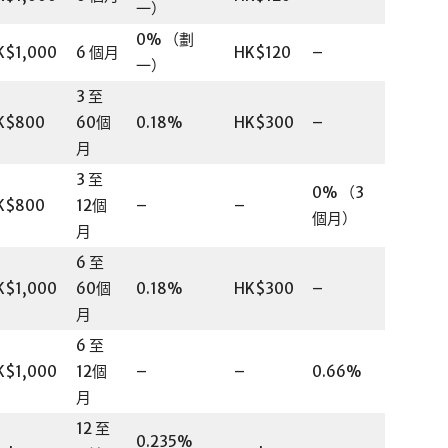
一）
0% （劃
K$1,000
6 個月
HK$120
–
一）
3 至
K$800
60個
0.18%
HK$300
–
月
3 至
0% （3
K$800
12個
–
–
個月）
月
6 至
K$1,000
60個
0.18%
HK$300
–
月
6 至
K$1,000
12個
–
–
0.66%
月
12 至
0.235%