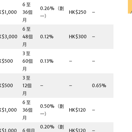
6 至
0.26% （劃
K$1,000
36個
HK$250
–
一）
月
6 至
K$3,000
48個
0.12%
HK$300
–
月
3 至
K$500
60個
0.13%
–
–
月
3 至
K$500
12個
–
–
0.65%
月
6 至
0.50% （劃
K$1,000
36個
HK$120
–
一）
月
0.20% （劃
K$1,000
6 個月
HK$120
–