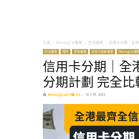
主頁
WavingCat優惠
生活優惠
信用卡分期｜全港
生活優惠
理財
貸款優惠
信用卡迎新優惠
WavingCat優
信用卡分期｜全
分期計劃 完全比較
由
WavingCat小編 Ho
-
10 7 月, 2023