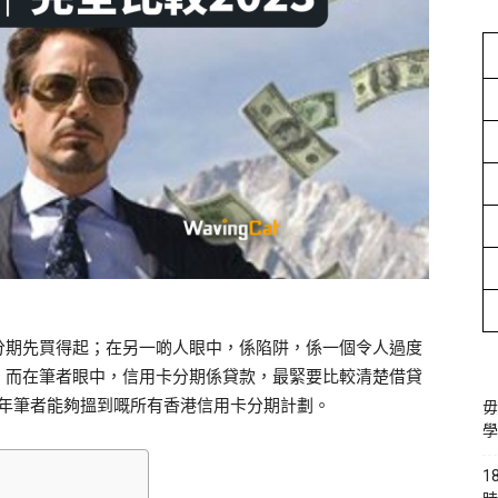
分期先買得起；在另一啲人眼中，係陷阱，係一個令人過度
」而在筆者眼中，信用卡分期係貸款，最緊要比較清楚借貸
3年筆者能夠搵到嘅所有香港信用卡分期計劃。
毋
學
1