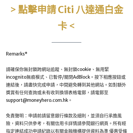
>
點擊申請
Citi 八達通白金
卡
<
Remarks*
請確保你無封鎖跨網站追蹤、無封鎖cookie、無用緊
incognito無痕模式、已暫停/關閉AdBlock。按下相應按鈕或
連結後，請盡快完成申請，中間避免轉到其他網站。如對額外
獎賞有任何查詢或未有收到換領表格電郵，請電郵至
support@moneyhero.com.hk
。
免責聲明：申請前請留意銀行條款及細則，並須自行承擔風
險，資料只供參考，有關信用卡詳情請參閱銀行網頁。所有經
指定連結成功申請紀錄以有關金融機構提供資料為準 優惠受條