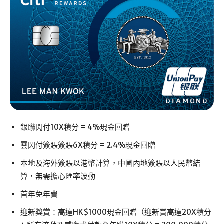
銀聯閃付10X積分 = 4%現金回贈
雲閃付簽賬簽賬6X積分 = 2.4%現金回贈
本地及海外簽賬以港幣計算，中國內地簽賬以人民幣結
算，無需擔心匯率波動
首年免年費
迎新獎賞：高達HK$1000現金回贈（迎新賞高達20X積分