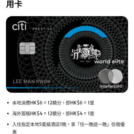
用卡
本地消費HK$6 = 12積分，即HK$6 = 1里
海外簽賬HK$4 = 12積分，即HK$4 = 1里
入住指定本地5星級酒店1晚，享「住一晚送一晚」住宿優
惠