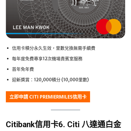
信用卡積分永久生效，里數兌換無需手續費
每年度免費專享12次機場貴賓室服務
首年免年費
迎新獎賞：120,000積分 (10,000里數)
立即申請
CITI PREMIERMILES信用卡
Citibank信用卡6.
Citi 八達通白金