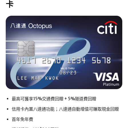
卡
最高可獲享15%交通費回贈 + 5%隧道費回贈
信用卡內置八達通功能；八達通自動增值可賺取現金回贈
首年免年費