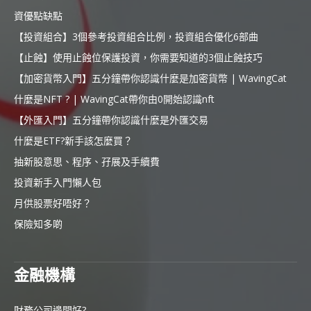
資優點缺點
【投資組合】3個參考投資組合比例，投資組合優化6部曲
【止蝕】使用止蝕位保護投資，你需要知道的3個止蝕技巧
【加密貨幣入門】五分鐘帶你認識什麼是加密貨幣 | WavingCat
什麼是NFT ? | WavingCat帶你由0開始認識nft
【外匯入門】五分鐘帶你認識什麼是外匯交易
什麼是ETF?新手該怎麼買？
抽新股意思、程序、孖展及手續費
投資新手入門懶人包
月供股票好唔好？
保險知多啲
金融機構
財務公司邊間好?