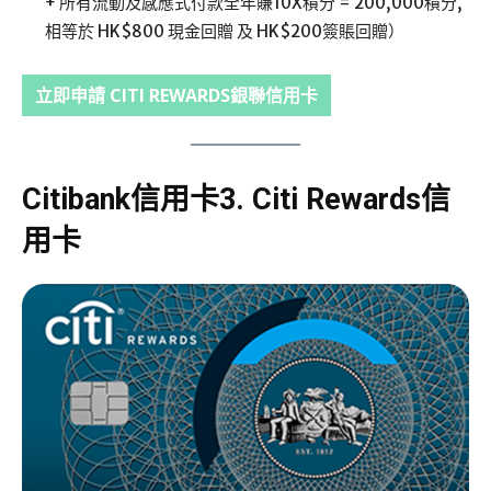
+ 所有流動及感應式付款全年賺10X積分 = 200,000積分,
相等於 HK$800 現金回贈 及 HK$200簽賬回贈）
立即申請
CITI REWARDS銀聯信用卡
Citibank信用卡3.
Citi Rewards信
用卡