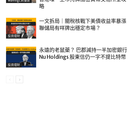
WavingCat優惠
略
一文拆局｜關稅核戰下美債收益率暴漲
聯儲局有咩牌出穩定市場？
投資理財
永遠的老鼠藥？ 巴郡減持一半加密銀行
Nu Holdings 股東信仍一字不提比特幣
投資理財