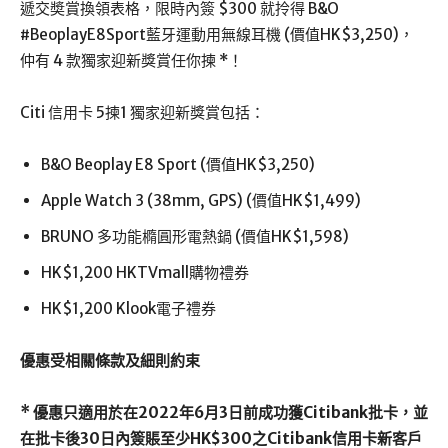
遞交奬賞換領表格，限時內簽 $300 就拎得 B&O
#BeoplayE8Sport藍牙運動用無線耳機 (價值HK$3,250)，
仲有 4 款獨家迎新獎賞任你揀 *！
Citi 信用卡 5揀1 獨家迎新獎賞包括：
B&O Beoplay E8 Sport (價值HK$3,250)
Apple Watch 3 (38mm, GPS) (價值HK$1,499)
BRUNO 多功能橢圓形電熱鍋 (價值HK$1,598)
HK$1,200 HKTVmall購物禮券
HK$1,200 Klook電子禮券
優惠受相關條款及細則約束
* 優惠只適用於在2022年6月3日前成功獲Citibank批卡，並
在批卡後30日內簽賬至少HK$300之Citibank信用卡新客戶