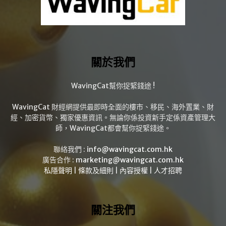
關於我們
WavingCat幫你捉緊錢途 !
WavingCat 財經網提供最即時全面的樓市、移民、海外置業、財
經、加密貨幣、獨家優惠資訊。無論你係投資新手定係資產管理大
師，WavingCat都會幫你捉緊錢途。
聯絡我們 :
info@wavingcat.com.hk
廣告合作 :
marketing@wavingcat.com.hk
私隱聲明
|
條款及細則
|
內容授權
|
人才招聘
關注我們