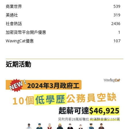
商業世界
539
美通社
319
社會熱話
2436
加密貨幣平台開戶優惠
1
WavingCat優惠
107
近期活動