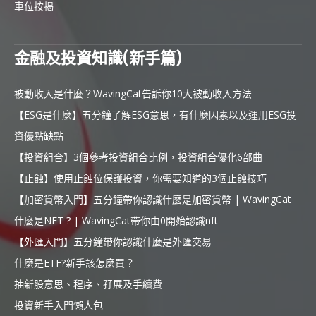
車位按揭
金融及投資知識(新手篇)
被動收入是什麼？WavingCat告訴你10大被動收入方法
【ESG是什麼】五分鐘了解ESG意思，有什麼因素以及運用ESG投
資優點缺點
【投資組合】3個參考投資組合比例，投資組合優化6部曲
【止蝕】使用止蝕位保護投資，你需要知道的3個止蝕技巧
【加密貨幣入門】五分鐘帶你認識什麼是加密貨幣 | WavingCat
什麼是NFT ? | WavingCat帶你由0開始認識nft
【外匯入門】五分鐘帶你認識什麼是外匯交易
什麼是ETF?新手該怎麼買？
抽新股意思、程序、孖展及手續費
投資新手入門懶人包