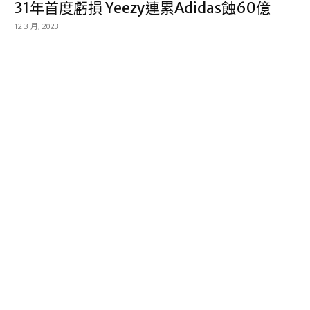
31年首度虧損 Yeezy連累Adidas蝕60億
12 3 月, 2023