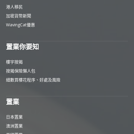
港人移民
加密貨幣新聞
WavingCat優惠
置業你要知
樓宇按揭
按揭保險懶人包
細數買樓花程序、好處及風險
置業
日本置業
澳洲置業