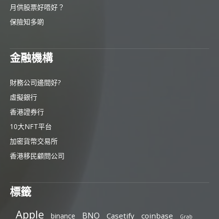
月供股票好唔好？
保險知多啲
金融機構
財務公司邊間好?
虛擬銀行
香港證券行
10大NFT平台
加密貨幣交易所
香港移民顧問公司
標籤
Apple
BNO
Casetify
coinbase
binance
Grab