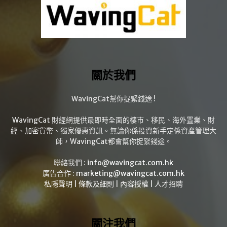
關於我們
WavingCat幫你捉緊錢途 !
WavingCat 財經網提供最即時全面的樓市、移民、海外置業、財
經、加密貨幣、獨家優惠資訊。無論你係投資新手定係資產管理大
師，WavingCat都會幫你捉緊錢途。
聯絡我們 :
info@wavingcat.com.hk
廣告合作 :
marketing@wavingcat.com.hk
私隱聲明
|
條款及細則
|
內容授權
|
人才招聘
關注我們