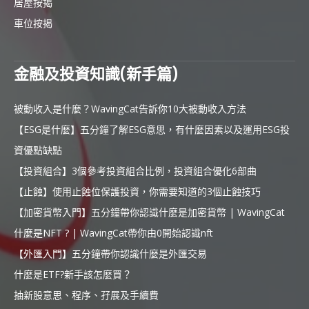
居屋按揭
車位按揭
金融及投資知識(新手篇)
被動收入是什麼？WavingCat告訴你10大被動收入方法
【ESG是什麼】五分鐘了解ESG意思，有什麼因素以及運用ESG投
資優點缺點
【投資組合】3個參考投資組合比例，投資組合優化6部曲
【止蝕】使用止蝕位保護投資，你需要知道的3個止蝕技巧
【加密貨幣入門】五分鐘帶你認識什麼是加密貨幣 | WavingCat
什麼是NFT ? | WavingCat帶你由0開始認識nft
【外匯入門】五分鐘帶你認識什麼是外匯交易
什麼是ETF?新手該怎麼買？
抽新股意思、程序、孖展及手續費