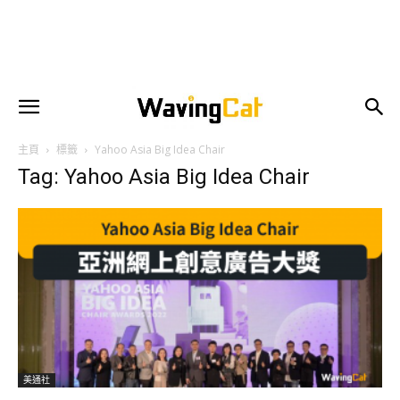
主頁
標籤
Yahoo Asia Big Idea Chair
Tag: Yahoo Asia Big Idea Chair
美通社