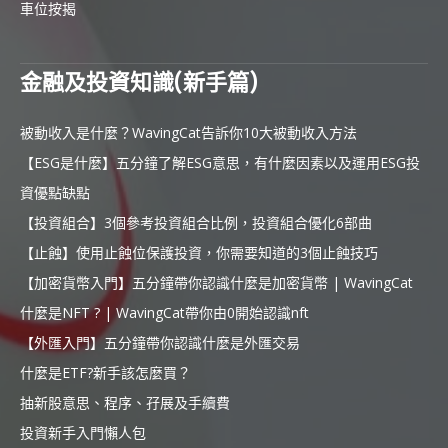
車位按揭
金融及投資知識(新手篇)
被動收入是什麼？WavingCat告訴你10大被動收入方法
【ESG是什麼】五分鐘了解ESG意思，有什麼因素以及運用ESG投
資優點缺點
【投資組合】3個參考投資組合比例，投資組合優化6部曲
【止蝕】使用止蝕位保護投資，你需要知道的3個止蝕技巧
【加密貨幣入門】五分鐘帶你認識什麼是加密貨幣 | WavingCat
什麼是NFT ? | WavingCat帶你由0開始認識nft
【外匯入門】五分鐘帶你認識什麼是外匯交易
什麼是ETF?新手該怎麼買？
抽新股意思、程序、孖展及手續費
投資新手入門懶人包