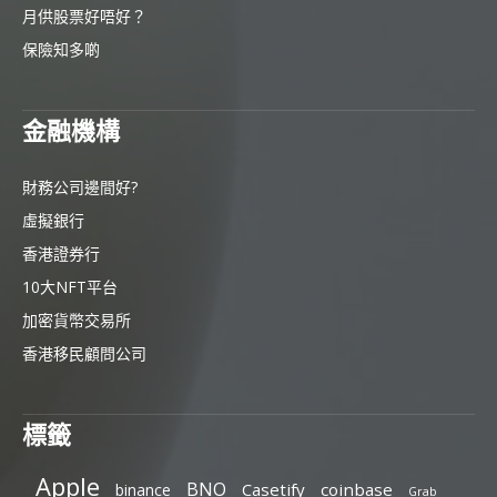
月供股票好唔好？
保險知多啲
金融機構
財務公司邊間好?
虛擬銀行
香港證券行
10大NFT平台
加密貨幣交易所
香港移民顧問公司
標籤
Apple
BNO
Casetify
coinbase
binance
Grab