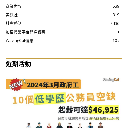
商業世界
539
美通社
319
社會熱話
2436
加密貨幣平台開戶優惠
1
WavingCat優惠
107
近期活動