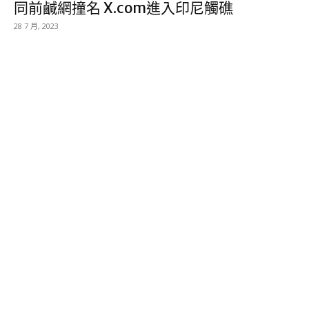
同前鹹網撞名 X.com進入印尼觸礁
28 7 月, 2023