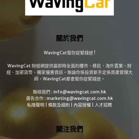
關於我們
WavingCat幫你捉緊錢途 !
WavingCat 財經網提供最即時全面的樓市、移民、海外置業、財
經、加密貨幣、獨家優惠資訊。無論你係投資新手定係資產管理大
師，WavingCat都會幫你捉緊錢途。
聯絡我們 :
info@wavingcat.com.hk
廣告合作 :
marketing@wavingcat.com.hk
私隱聲明
|
條款及細則
|
內容授權
|
人才招聘
關注我們