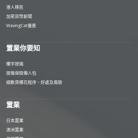
港人移民
加密貨幣新聞
WavingCat優惠
置業你要知
樓宇按揭
按揭保險懶人包
細數買樓花程序、好處及風險
置業
日本置業
澳洲置業