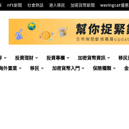
事
nft新聞
社會熱話
港人移民
加密貨幣新聞
wavingcat優惠
界
投資理財
投資專欄
加密貨幣資訊
移民
海外置業
移民
加密貨幣入門
保險種類
金