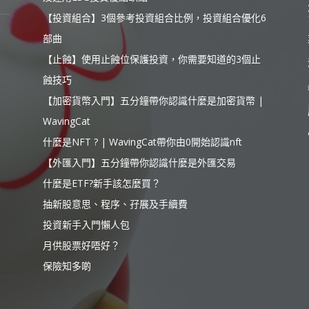
【投資組合】3個參考投資組合比例，投資組合優化6
部曲
【止蝕】使用止蝕位保護投資，你需要知道的3個止
蝕技巧
【加密貨幣入門】五分鐘帶你認識什麼是加密貨幣 |
WavingCat
什麼是NFT ? | WavingCat帶你由0開始認識nft
【外匯入門】五分鐘帶你認識什麼是外匯交易
什麼是ETF?新手該怎麼買？
抽新股意思、程序、孖展及手續費
投資新手入門懶人包
月供股票好唔好？
保險知多啲