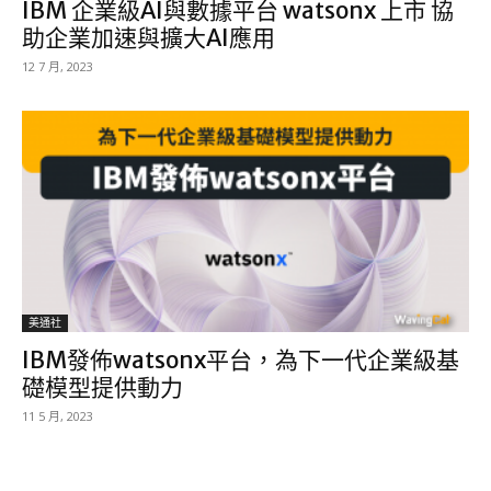
IBM 企業級AI與數據平台 watsonx 上市 協
助企業加速與擴大AI應用
12 7 月, 2023
美通社
IBM發佈watsonx平台，為下一代企業級基
礎模型提供動力
11 5 月, 2023