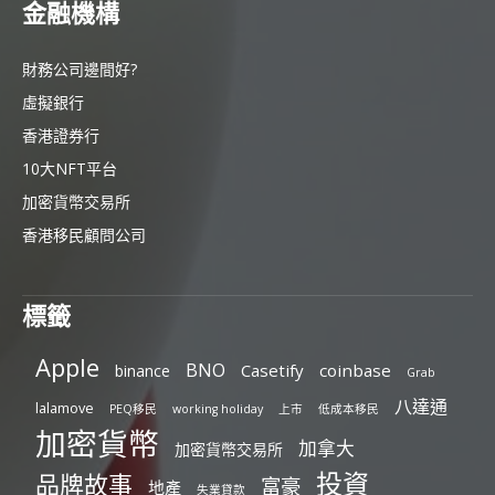
金融機構
財務公司邊間好?
虛擬銀行
香港證券行
10大NFT平台
加密貨幣交易所
香港移民顧問公司
標籤
Apple
BNO
Casetify
coinbase
binance
Grab
八達通
lalamove
PEQ移民
working holiday
上市
低成本移民
加密貨幣
加拿大
加密貨幣交易所
投資
品牌故事
富豪
地產
失業貸款