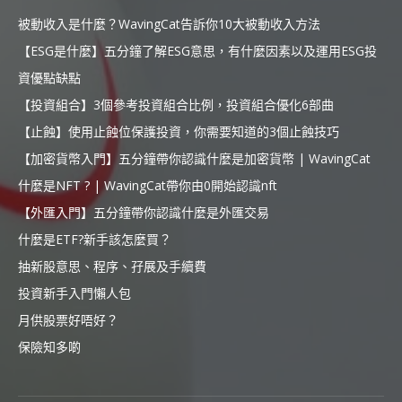
被動收入是什麼？WavingCat告訴你10大被動收入方法
【ESG是什麼】五分鐘了解ESG意思，有什麼因素以及運用ESG投
資優點缺點
【投資組合】3個參考投資組合比例，投資組合優化6部曲
【止蝕】使用止蝕位保護投資，你需要知道的3個止蝕技巧
【加密貨幣入門】五分鐘帶你認識什麼是加密貨幣 | WavingCat
什麼是NFT ? | WavingCat帶你由0開始認識nft
【外匯入門】五分鐘帶你認識什麼是外匯交易
什麼是ETF?新手該怎麼買？
抽新股意思、程序、孖展及手續費
投資新手入門懶人包
月供股票好唔好？
保險知多啲