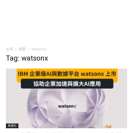
主頁
標籤
Watsonx
Tag: watsonx
美通社