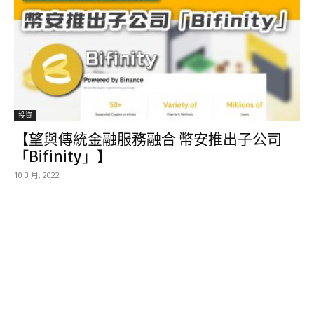
投資
【望與傳統金融服務融合 幣安推出子公司
「Bifinity」】
10 3 月, 2022