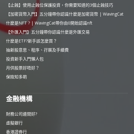
【止蝕】使用止蝕位保護投資，你需要知道的3個止蝕技巧
【加密貨幣入門】五分鐘帶你認識什麼是加密貨幣 | WavingCat
什麼是NFT ? | WavingCat帶你由0開始認識nft
【外匯入門】五分鐘帶你認識什麼是外匯交易
什麼是ETF?新手該怎麼買？
抽新股意思、程序、孖展及手續費
投資新手入門懶人包
月供股票好唔好？
保險知多啲
金融機構
財務公司邊間好?
虛擬銀行
香港證券行