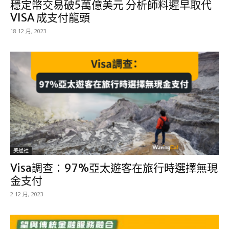
穩定幣交易破5萬億美元 分析師料遲早取代
VISA 成支付龍頭
18 12 月, 2023
美通社
Visa調查：97%亞太遊客在旅行時選擇無現
金支付
2 12 月, 2023