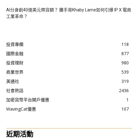
AI分身創40億美元帶貨額？ 攤手哥Khaby Lame如何引爆 IP X 電商
工業革命？
投資專欄
118
國際金融
877
投資理財
980
商業世界
539
美通社
319
社會熱話
2436
加密貨幣平台開戶優惠
1
WavingCat優惠
107
近期活動