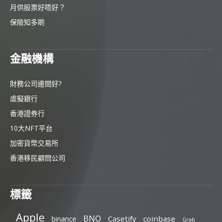
月供股票好唔好？
保險知多啲
金融機構
財務公司邊間好?
虛擬銀行
香港證券行
10大NFT平台
加密貨幣交易所
香港移民顧問公司
標籤
Apple
BNO
Casetify
coinbase
binance
Grab