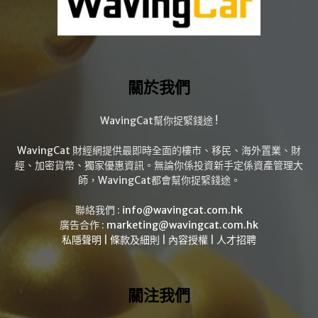
關於我們
WavingCat幫你捉緊錢途 !
WavingCat 財經網提供最即時全面的樓市、移民、海外置業、財
經、加密貨幣、獨家優惠資訊。無論你係投資新手定係資產管理大
師，WavingCat都會幫你捉緊錢途。
聯絡我們 :
info@wavingcat.com.hk
廣告合作 :
marketing@wavingcat.com.hk
私隱聲明
|
條款及細則
|
內容授權
|
人才招聘
關注我們