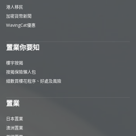
港人移民
加密貨幣新聞
WavingCat優惠
置業你要知
樓宇按揭
按揭保險懶人包
細數買樓花程序、好處及風險
置業
日本置業
澳洲置業