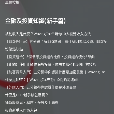
車位按揭
金融及投資知識(新手篇)
被動收入是什麼？WavingCat告訴你10大被動收入方法
【ESG是什麼】五分鐘了解ESG意思，有什麼因素以及運用ESG投
資優點缺點
【投資組合】3個參考投資組合比例，投資組合優化6部曲
【止蝕】使用止蝕位保護投資，你需要知道的3個止蝕技巧
【加密貨幣入門】五分鐘帶你認識什麼是加密貨幣 | WavingCat
什麼是NFT ? | WavingCat帶你由0開始認識nft
【外匯入門】五分鐘帶你認識什麼是外匯交易
什麼是ETF?新手該怎麼買？
抽新股意思、程序、孖展及手續費
投資新手入門懶人包