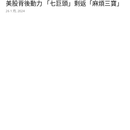
美股背後動力 「七巨頭」剩返「麻煩三寶」
26 1 月, 2024