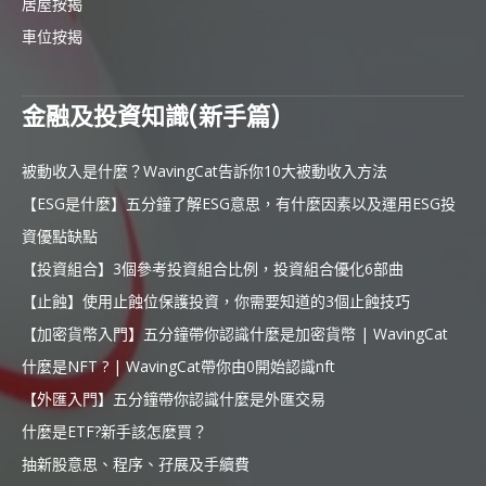
居屋按揭
車位按揭
金融及投資知識(新手篇)
被動收入是什麼？WavingCat告訴你10大被動收入方法
【ESG是什麼】五分鐘了解ESG意思，有什麼因素以及運用ESG投
資優點缺點
【投資組合】3個參考投資組合比例，投資組合優化6部曲
【止蝕】使用止蝕位保護投資，你需要知道的3個止蝕技巧
【加密貨幣入門】五分鐘帶你認識什麼是加密貨幣 | WavingCat
什麼是NFT ? | WavingCat帶你由0開始認識nft
【外匯入門】五分鐘帶你認識什麼是外匯交易
什麼是ETF?新手該怎麼買？
抽新股意思、程序、孖展及手續費