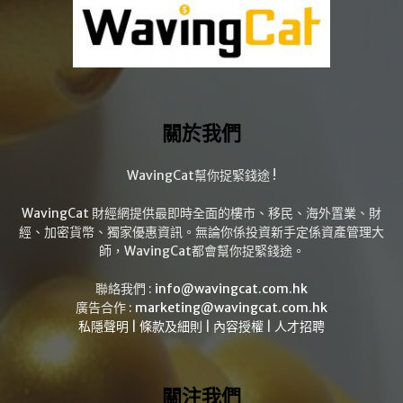
關於我們
WavingCat幫你捉緊錢途 !
WavingCat 財經網提供最即時全面的樓市、移民、海外置業、財
經、加密貨幣、獨家優惠資訊。無論你係投資新手定係資產管理大
師，WavingCat都會幫你捉緊錢途。
聯絡我們 :
info@wavingcat.com.hk
廣告合作 :
marketing@wavingcat.com.hk
私隱聲明
|
條款及細則
|
內容授權
|
人才招聘
關注我們