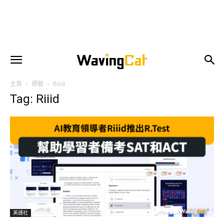
主頁
標籤
Riiid
Tag: Riiid
美通社