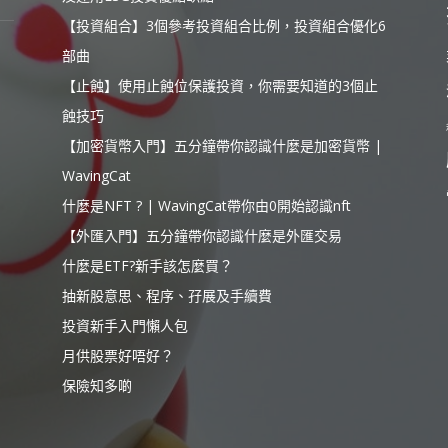
【投資組合】3個參考投資組合比例，投資組合優化6
部曲
【止蝕】使用止蝕位保護投資，你需要知道的3個止
蝕技巧
【加密貨幣入門】五分鐘帶你認識什麼是加密貨幣 |
WavingCat
什麼是NFT ? | WavingCat帶你由0開始認識nft
【外匯入門】五分鐘帶你認識什麼是外匯交易
什麼是ETF?新手該怎麼買？
抽新股意思、程序、孖展及手續費
投資新手入門懶人包
月供股票好唔好？
保險知多啲