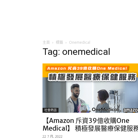
主頁
標籤
Onemedical
Tag: onemedical
社會熱話
【Amazon 斥資39億收購One
Medical】 積極發展醫療保健服
22 7 月, 2022