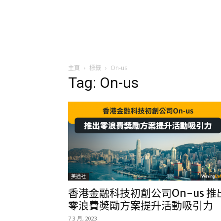
主頁
標籤
On-us
Tag: On-us
美通社
香港金融科技初創公司On-us 推
零浪費獎勵方案提升活動吸引力
7 3 月, 2023