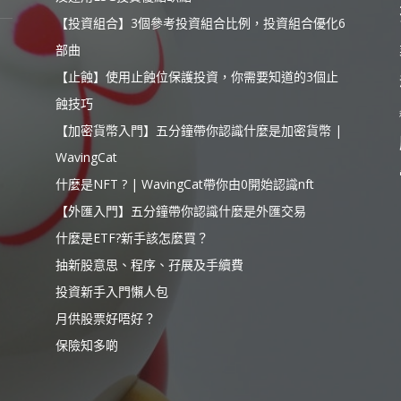
【投資組合】3個參考投資組合比例，投資組合優化6
部曲
【止蝕】使用止蝕位保護投資，你需要知道的3個止
蝕技巧
【加密貨幣入門】五分鐘帶你認識什麼是加密貨幣 |
WavingCat
什麼是NFT ? | WavingCat帶你由0開始認識nft
【外匯入門】五分鐘帶你認識什麼是外匯交易
什麼是ETF?新手該怎麼買？
抽新股意思、程序、孖展及手續費
投資新手入門懶人包
月供股票好唔好？
保險知多啲