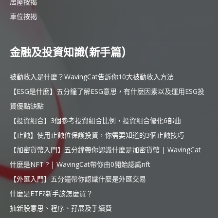
居屋按揭
車位按揭
金融及投資知識(新手篇)
被動收入是什麼？WavingCat告訴你10大被動收入方法
【ESG是什麼】五分鐘了解ESG意思，有什麼因素以及運用ESG投
資優點缺點
【投資組合】3個參考投資組合比例，投資組合優化6部曲
【止蝕】使用止蝕位保護投資，你需要知道的3個止蝕技巧
【加密貨幣入門】五分鐘帶你認識什麼是加密貨幣 | WavingCat
什麼是NFT ? | WavingCat帶你由0開始認識nft
【外匯入門】五分鐘帶你認識什麼是外匯交易
什麼是ETF?新手該怎麼買？
抽新股意思、程序、孖展及手續費