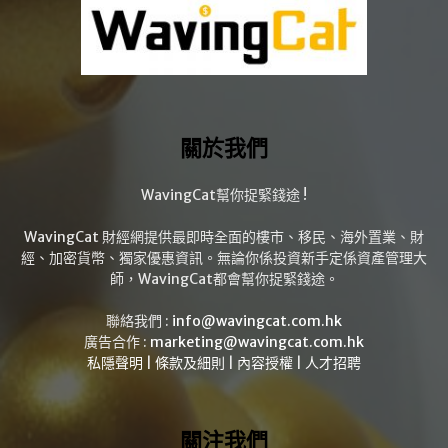
關於我們
WavingCat幫你捉緊錢途 !
WavingCat 財經網提供最即時全面的樓市、移民、海外置業、財
經、加密貨幣、獨家優惠資訊。無論你係投資新手定係資產管理大
師，WavingCat都會幫你捉緊錢途。
聯絡我們 :
info@wavingcat.com.hk
廣告合作 :
marketing@wavingcat.com.hk
私隱聲明
|
條款及細則
|
內容授權
|
人才招聘
關注我們