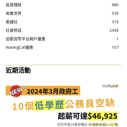
投資理財
980
商業世界
539
美通社
319
社會熱話
2436
加密貨幣平台開戶優惠
1
WavingCat優惠
107
近期活動