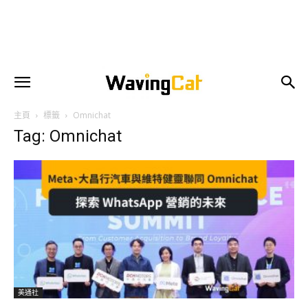
主頁
標籤
Omnichat
Tag: Omnichat
美通社