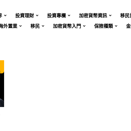
界
投資理財
投資專欄
加密貨幣資訊
移民
海外置業
移民
加密貨幣入門
保險種類
金
每