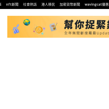
事
nft新聞
社會熱話
港人移民
加密貨幣新聞
wavingcat優惠