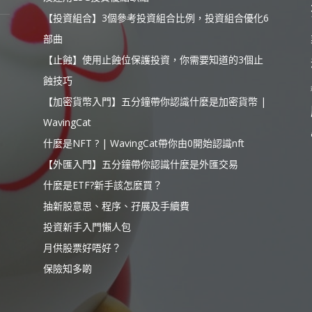
【投資組合】3個參考投資組合比例，投資組合優化6
部曲
【止蝕】使用止蝕位保護投資，你需要知道的3個止
蝕技巧
【加密貨幣入門】五分鐘帶你認識什麼是加密貨幣 |
WavingCat
什麼是NFT ? | WavingCat帶你由0開始認識nft
【外匯入門】五分鐘帶你認識什麼是外匯交易
什麼是ETF?新手該怎麼買？
抽新股意思、程序、孖展及手續費
投資新手入門懶人包
月供股票好唔好？
保險知多啲