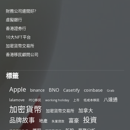
財務公司邊間好?
虛擬銀行
香港證券行
10大NFT平台
加密貨幣交易所
香港移民顧問公司
標籤
Apple
BNO
Casetify
coinbase
binance
Grab
八達通
lalamove
PEQ移民
working holiday
上市
低成本移民
加密貨幣
加拿大
加密貨幣交易所
投資
品牌故事
富豪
地產
失業貸款