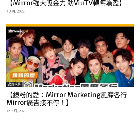
【Mirror強大吸金力 助ViuTV轉虧為盈】
1 3 月, 2022
品牌故事
【鏡粉的愛：Mirror Marketing風靡各行
Mirror廣告接不停！】
12 7 月, 2021