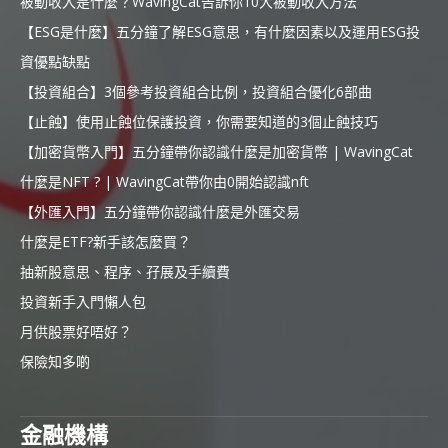
被動收入是什麼？WavingCat告訴你10大被動收入方法
【ESG是什麼】五分鐘了解ESG意思，有什麼因素以及運用ESG投
資優點缺點
【投資組合】3個參考投資組合比例，投資組合優化6部曲
【止蝕】使用止蝕位保護投資，你需要知道的3個止蝕技巧
【加密貨幣入門】五分鐘帶你認識什麼是加密貨幣 | WavingCat
什麼是NFT ? | WavingCat帶你由0開始認識nft
【外匯入門】五分鐘帶你認識什麼是外匯交易
什麼是ETF?新手該怎麼買？
抽新股意思、程序、孖展及手續費
投資新手入門懶人包
月供股票好唔好？
保險知多啲
金融機構