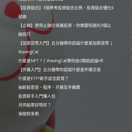
【投資組合】3個參考投資組合比例，投資組合優化6
部曲
【止蝕】使用止蝕位保護投資，你需要知道的3個止
蝕技巧
【加密貨幣入門】五分鐘帶你認識什麼是加密貨幣 |
WavingCat
什麼是NFT ? | WavingCat帶你由0開始認識nft
【外匯入門】五分鐘帶你認識什麼是外匯交易
什麼是ETF?新手該怎麼買？
抽新股意思、程序、孖展及手續費
投資新手入門懶人包
月供股票好唔好？
保險知多啲