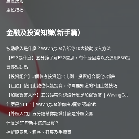
居屋按揭
車位按揭
金融及投資知識(新手篇)
被動收入是什麼？WavingCat告訴你10大被動收入方法
【ESG是什麼】五分鐘了解ESG意思，有什麼因素以及運用ESG投
資優點缺點
【投資組合】3個參考投資組合比例，投資組合優化6部曲
【止蝕】使用止蝕位保護投資，你需要知道的3個止蝕技巧
【加密貨幣入門】五分鐘帶你認識什麼是加密貨幣 | WavingCat
什麼是NFT ? | WavingCat帶你由0開始認識nft
【外匯入門】五分鐘帶你認識什麼是外匯交易
什麼是ETF?新手該怎麼買？
抽新股意思、程序、孖展及手續費