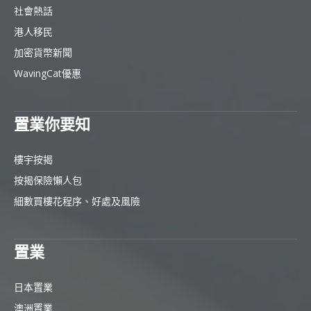
社會熱話
港人移民
加密貨幣新聞
WavingCat優惠
置業你要知
樓宇按揭
按揭保險懶人包
細數買樓花程序、好處及風險
置業
日本置業
澳洲置業