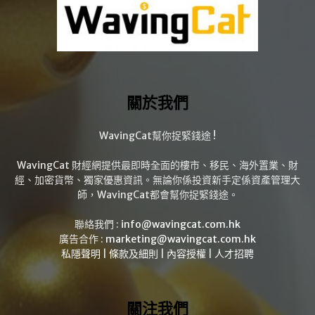
關於我們
WavingCat幫你捉緊錢途 !
WavingCat 財經網提供最即時全面的樓市、移民、海外置業、財
經、加密貨幣、獨家優惠資訊。無論你係投資新手定係資產管理大
師，WavingCat都會幫你捉緊錢途。
聯絡我們 :
info@wavingcat.com.hk
廣告合作 :
marketing@wavingcat.com.hk
私隱聲明
|
條款及細則
|
內容授權
|
人才招聘
關注我們