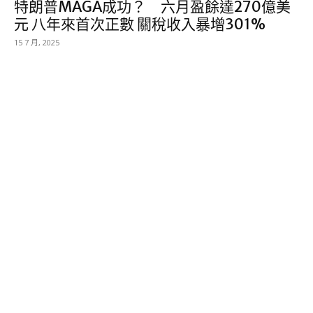
特朗普MAGA成功？ 六月盈餘達270億美
元 八年來首次正數 關稅收入暴增301%
15 7 月, 2025