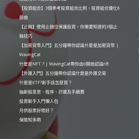
【投資組合】3個參考投資組合比例，投資組合優化6
部曲
【止蝕】使用止蝕位保護投資，你需要知道的3個止
蝕技巧
【加密貨幣入門】五分鐘帶你認識什麼是加密貨幣 |
WavingCat
什麼是NFT ? | WavingCat帶你由0開始認識nft
【外匯入門】五分鐘帶你認識什麼是外匯交易
什麼是ETF?新手該怎麼買？
抽新股意思、程序、孖展及手續費
投資新手入門懶人包
月供股票好唔好？
保險知多啲