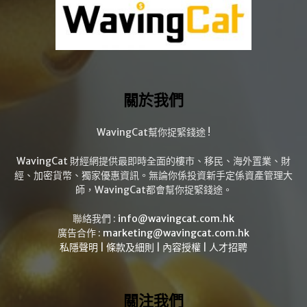
關於我們
WavingCat幫你捉緊錢途 !
WavingCat 財經網提供最即時全面的樓市、移民、海外置業、財
經、加密貨幣、獨家優惠資訊。無論你係投資新手定係資產管理大
師，WavingCat都會幫你捉緊錢途。
聯絡我們 :
info@wavingcat.com.hk
廣告合作 :
marketing@wavingcat.com.hk
私隱聲明
|
條款及細則
|
內容授權
|
人才招聘
關注我們