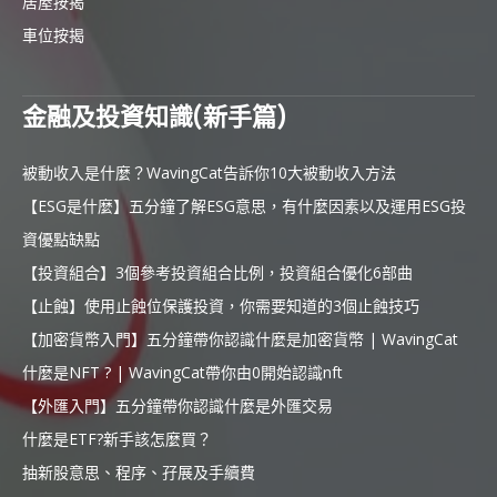
居屋按揭
車位按揭
金融及投資知識(新手篇)
被動收入是什麼？WavingCat告訴你10大被動收入方法
【ESG是什麼】五分鐘了解ESG意思，有什麼因素以及運用ESG投
資優點缺點
【投資組合】3個參考投資組合比例，投資組合優化6部曲
【止蝕】使用止蝕位保護投資，你需要知道的3個止蝕技巧
【加密貨幣入門】五分鐘帶你認識什麼是加密貨幣 | WavingCat
什麼是NFT ? | WavingCat帶你由0開始認識nft
【外匯入門】五分鐘帶你認識什麼是外匯交易
什麼是ETF?新手該怎麼買？
抽新股意思、程序、孖展及手續費