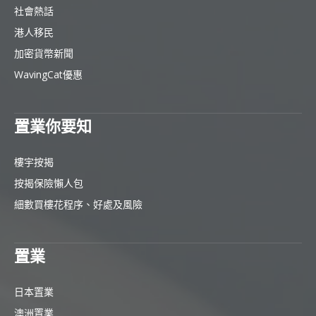
社會熱話
港人移民
加密貨幣新聞
WavingCat優惠
置業你要知
樓宇按揭
按揭保險懶人包
細數買樓花程序、好處及風險
置業
日本置業
澳洲置業