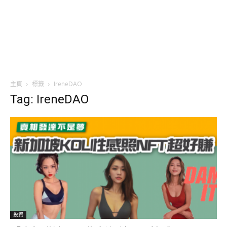
主頁
標籤
IreneDAO
Tag: IreneDAO
投資