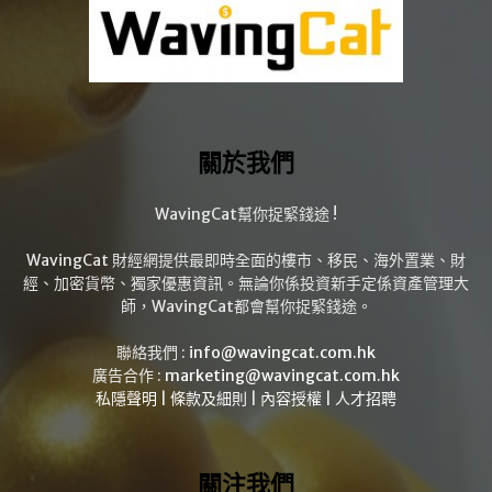
關於我們
WavingCat幫你捉緊錢途 !
WavingCat 財經網提供最即時全面的樓市、移民、海外置業、財
經、加密貨幣、獨家優惠資訊。無論你係投資新手定係資產管理大
師，WavingCat都會幫你捉緊錢途。
聯絡我們 :
info@wavingcat.com.hk
廣告合作 :
marketing@wavingcat.com.hk
私隱聲明
|
條款及細則
|
內容授權
|
人才招聘
關注我們