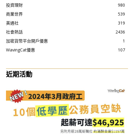
投資理財
980
商業世界
539
美通社
319
社會熱話
2436
加密貨幣平台開戶優惠
1
WavingCat優惠
107
近期活動