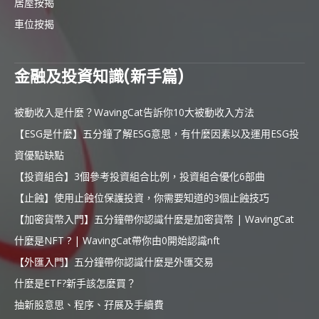
居屋按揭
車位按揭
金融及投資知識(新手篇)
被動收入是什麼？WavingCat告訴你10大被動收入方法
【ESG是什麼】五分鐘了解ESG意思，有什麼因素以及運用ESG投
資優點缺點
【投資組合】3個參考投資組合比例，投資組合優化6部曲
【止蝕】使用止蝕位保護投資，你需要知道的3個止蝕技巧
【加密貨幣入門】五分鐘帶你認識什麼是加密貨幣 | WavingCat
什麼是NFT ? | WavingCat帶你由0開始認識nft
【外匯入門】五分鐘帶你認識什麼是外匯交易
什麼是ETF?新手該怎麼買？
抽新股意思、程序、孖展及手續費