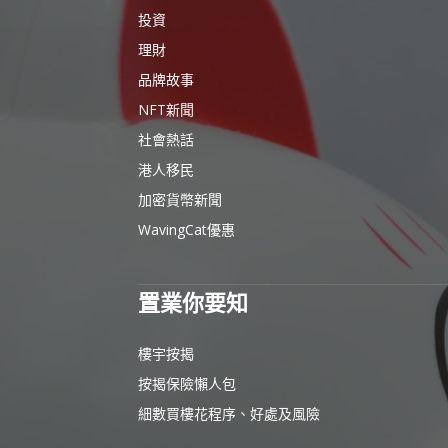
投資
理財
品牌故事
NFT新聞
社會熱話
港人移民
加密貨幣新聞
WavingCat優惠
置業你要知
樓宇按揭
按揭保險懶人包
細數買樓花程序、好處及風險