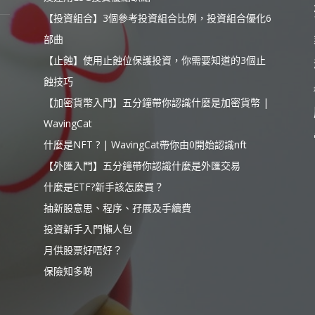
【投資組合】3個參考投資組合比例，投資組合優化6
部曲
【止蝕】使用止蝕位保護投資，你需要知道的3個止
蝕技巧
【加密貨幣入門】五分鐘帶你認識什麼是加密貨幣 |
WavingCat
什麼是NFT ? | WavingCat帶你由0開始認識nft
【外匯入門】五分鐘帶你認識什麼是外匯交易
什麼是ETF?新手該怎麼買？
抽新股意思、程序、孖展及手續費
投資新手入門懶人包
月供股票好唔好？
保險知多啲