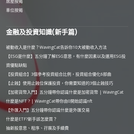
居屋按揭
車位按揭
金融及投資知識(新手篇)
被動收入是什麼？WavingCat告訴你10大被動收入方法
【ESG是什麼】五分鐘了解ESG意思，有什麼因素以及運用ESG投
資優點缺點
【投資組合】3個參考投資組合比例，投資組合優化6部曲
【止蝕】使用止蝕位保護投資，你需要知道的3個止蝕技巧
【加密貨幣入門】五分鐘帶你認識什麼是加密貨幣 | WavingCat
什麼是NFT ? | WavingCat帶你由0開始認識nft
【外匯入門】五分鐘帶你認識什麼是外匯交易
什麼是ETF?新手該怎麼買？
抽新股意思、程序、孖展及手續費