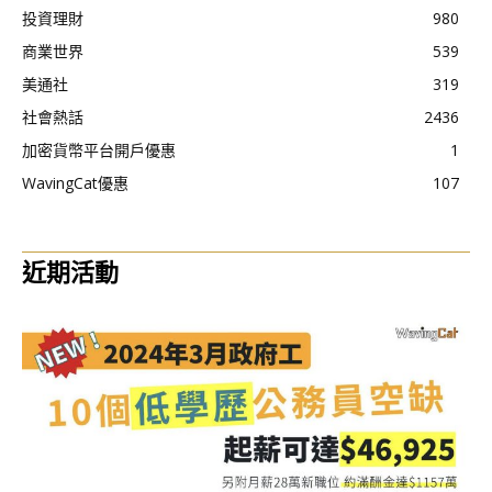
投資理財
980
商業世界
539
美通社
319
社會熱話
2436
加密貨幣平台開戶優惠
1
WavingCat優惠
107
近期活動