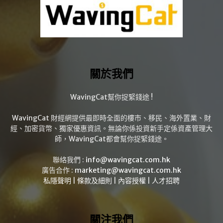
關於我們
WavingCat幫你捉緊錢途 !
WavingCat 財經網提供最即時全面的樓市、移民、海外置業、財
經、加密貨幣、獨家優惠資訊。無論你係投資新手定係資產管理大
師，WavingCat都會幫你捉緊錢途。
聯絡我們 :
info@wavingcat.com.hk
廣告合作 :
marketing@wavingcat.com.hk
私隱聲明
|
條款及細則
|
內容授權
|
人才招聘
關注我們