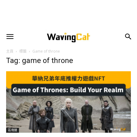
主頁
標籤
Game of throne
Tag: game of throne
區塊鏈