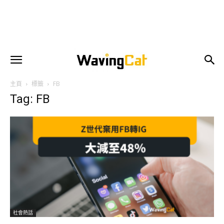
主頁
標籤
FB
Tag: FB
社會熱話