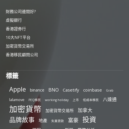
財務公司邊間好?
虛擬銀行
香港證券行
10大NFT平台
加密貨幣交易所
香港移民顧問公司
標籤
Apple
BNO
Casetify
coinbase
binance
Grab
八達通
lalamove
PEQ移民
working holiday
上市
低成本移民
加密貨幣
加拿大
加密貨幣交易所
投資
品牌故事
富豪
地產
失業貸款