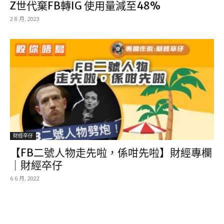
Z世代棄FB轉IG 使用量減至48%
2 8 月, 2023
財經卒仔
【FB二號人物走先啦，係咁先啦】財經專欄
｜財經卒仔
6 6 月, 2022