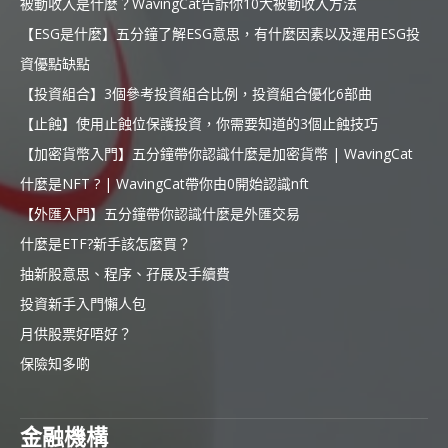
被動收入是什麼？WavingCat告訴你10大被動收入方法
【ESG是什麼】五分鐘了解ESG意思，有什麼因素以及運用ESG投
資優點缺點
【投資組合】3個參考投資組合比例，投資組合優化6部曲
【止蝕】使用止蝕位保護投資，你需要知道的3個止蝕技巧
【加密貨幣入門】五分鐘帶你認識什麼是加密貨幣 | WavingCat
什麼是NFT ? | WavingCat帶你由0開始認識nft
【外匯入門】五分鐘帶你認識什麼是外匯交易
什麼是ETF?新手該怎麼買？
抽新股意思、程序、孖展及手續費
投資新手入門懶人包
月供股票好唔好？
保險知多啲
金融機構