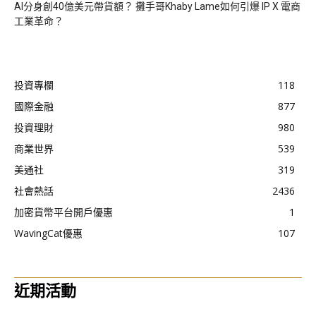
AI分身創40億美元帶貨額？ 攤手哥Khaby Lame如何引爆 IP X 電商
工業革命？
投資專欄
118
國際金融
877
投資理財
980
商業世界
539
美通社
319
社會熱話
2436
加密貨幣平台開戶優惠
1
WavingCat優惠
107
近期活動