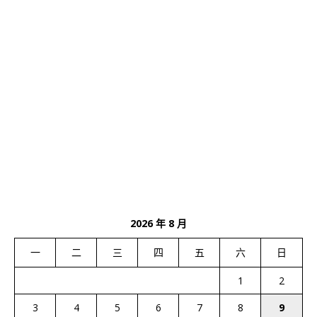
2026 年 8 月
一
二
三
四
五
六
日
1
2
3
4
5
6
7
8
9