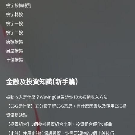
樓宇按揭總覽
樓宇轉按
樓宇一按
樓宇二按
唐樓按揭
居屋按揭
車位按揭
金融及投資知識(新手篇)
被動收入是什麼？WavingCat告訴你10大被動收入方法
【ESG是什麼】五分鐘了解ESG意思，有什麼因素以及運用ESG投
資優點缺點
【投資組合】3個參考投資組合比例，投資組合優化6部曲
【止蝕】使用止蝕位保護投資，你需要知道的3個止蝕技巧