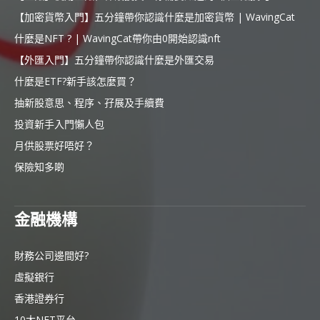
【加密貨幣入門】五分鐘帶你認識什麼是加密貨幣 | WavingCat
什麼是NFT ? | WavingCat帶你由0開始認識nft
【外匯入門】五分鐘帶你認識什麼是外匯交易
什麼是ETF?新手該怎麼買？
抽新股意思、程序、孖展及手續費
投資新手入門懶人包
月供股票好唔好？
保險知多啲
金融機構
財務公司邊間好?
虛擬銀行
香港證券行
10大NFT平台