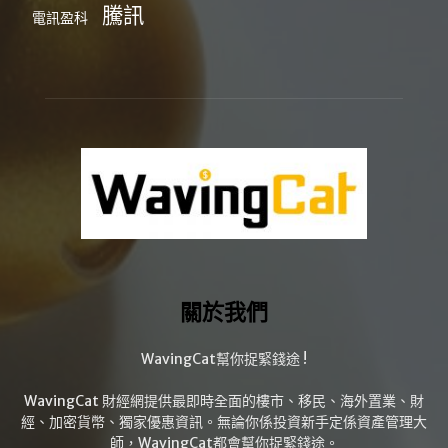
騰訊
電訊盈科
關於我們
WavingCat幫你捉緊錢途 !
WavingCat 財經網提供最即時全面的樓市、移民、海外置業、財
經、加密貨幣、獨家優惠資訊。無論你係投資新手定係資產管理大
師，WavingCat都會幫你捉緊錢途。