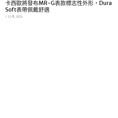
卡西歐將發布MR-G表款標志性外形，Dura
Soft表帶佩戴舒適
1 12 月, 2023