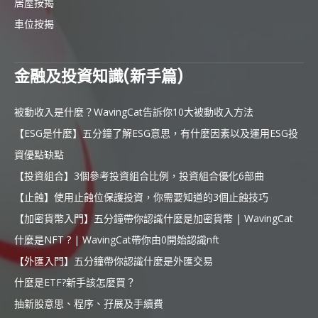
居屋按揭
車位按揭
金融及投資知識(新手篇)
被動收入是什麼？WavingCat告訴你10大被動收入方法
【ESG是什麼】五分鐘了解ESG意思，有什麼因素以及運用ESG投
資優點缺點
【投資組合】3個參考投資組合比例，投資組合優化6部曲
【止蝕】使用止蝕位保護投資，你需要知道的3個止蝕技巧
【加密貨幣入門】五分鐘帶你認識什麼是加密貨幣 | WavingCat
什麼是NFT ? | WavingCat帶你由0開始認識nft
【外匯入門】五分鐘帶你認識什麼是外匯交易
什麼是ETF?新手該怎麼買？
抽新股意思、程序、孖展及手續費