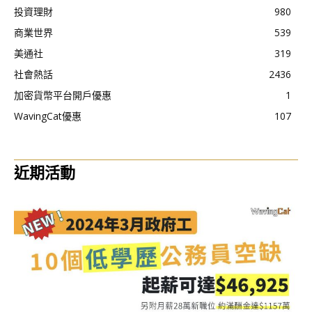
投資理財
980
商業世界
539
美通社
319
社會熱話
2436
加密貨幣平台開戶優惠
1
WavingCat優惠
107
近期活動