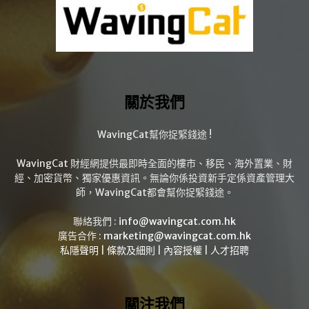
關於我們
WavingCat幫你捉緊錢途 !
WavingCat 財經網提供最即時全面的樓市、移民、海外置業、財
經、加密貨幣、獨家優惠資訊。無論你係投資新手定係資產管理大
師，WavingCat都會幫你捉緊錢途。
聯絡我們 :
info@wavingcat.com.hk
廣告合作 :
marketing@wavingcat.com.hk
私隱聲明
|
條款及細則
|
內容授權
|
人才招聘
關注我們