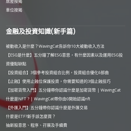
居屋按揭
車位按揭
金融及投資知識(新手篇)
被動收入是什麼？WavingCat告訴你10大被動收入方法
【ESG是什麼】五分鐘了解ESG意思，有什麼因素以及運用ESG投
資優點缺點
【投資組合】3個參考投資組合比例，投資組合優化6部曲
【止蝕】使用止蝕位保護投資，你需要知道的3個止蝕技巧
【加密貨幣入門】五分鐘帶你認識什麼是加密貨幣 | WavingCat
什麼是NFT ? | WavingCat帶你由0開始認識nft
【外匯入門】五分鐘帶你認識什麼是外匯交易
什麼是ETF?新手該怎麼買？
抽新股意思、程序、孖展及手續費