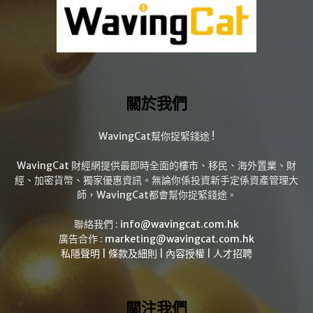
關於我們
WavingCat幫你捉緊錢途 !
WavingCat 財經網提供最即時全面的樓市、移民、海外置業、財
經、加密貨幣、獨家優惠資訊。無論你係投資新手定係資產管理大
師，WavingCat都會幫你捉緊錢途。
聯絡我們 :
info@wavingcat.com.hk
廣告合作 :
marketing@wavingcat.com.hk
私隱聲明
|
條款及細則
|
內容授權
|
人才招聘
關注我們