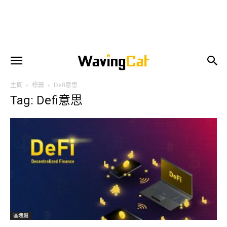
主頁
標籤
Defi意思
Tag: Defi意思
區塊鏈