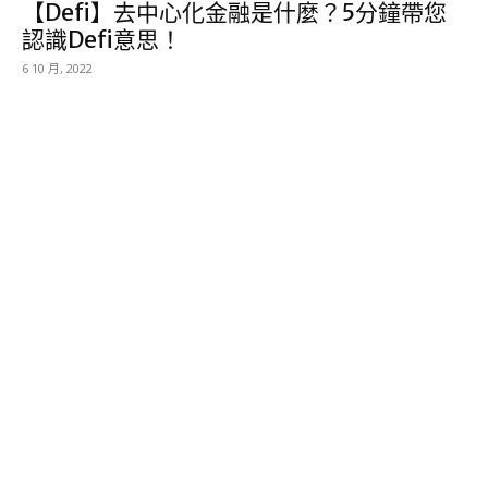
【Defi】去中心化金融是什麼？5分鐘帶您
認識Defi意思！
6 10 月, 2022