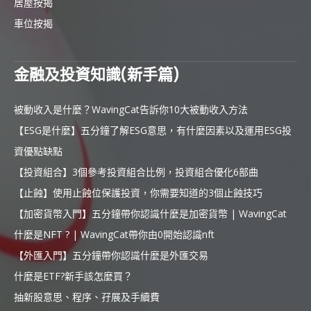
居屋按揭
車位按揭
金融及投資知識(新手篇)
被動收入是什麼？WavingCat告訴你10大被動收入方法
【ESG是什麼】五分鐘了解ESG意思，有什麼因素以及運用ESG投
資優點缺點
【投資組合】3個參考投資組合比例，投資組合優化6部曲
【止蝕】使用止蝕位保護投資，你需要知道的3個止蝕技巧
【加密貨幣入門】五分鐘帶你認識什麼是加密貨幣 | WavingCat
什麼是NFT ? | WavingCat帶你由0開始認識nft
【外匯入門】五分鐘帶你認識什麼是外匯交易
什麼是ETF?新手該怎麼買？
抽新股意思、程序、孖展及手續費