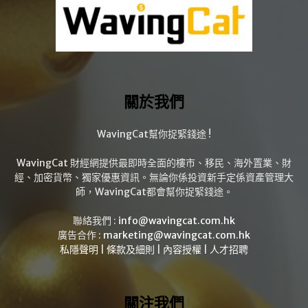
關於我們
WavingCat幫你捉緊錢途 !
WavingCat 財經網提供最即時全面的樓市、移民、海外置業、財
經、加密貨幣、獨家優惠資訊。無論你係投資新手定係資產管理大
師，WavingCat都會幫你捉緊錢途。
聯絡我們 :
info@wavingcat.com.hk
廣告合作 :
marketing@wavingcat.com.hk
私隱聲明
|
條款及細則
|
內容授權
|
人才招聘
關注我們