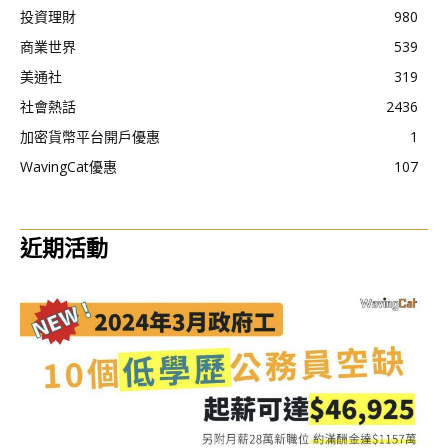
投資理財
980
商業世界
539
美通社
319
社會熱話
2436
加密貨幣平台開戶優惠
1
WavingCat優惠
107
近期活動