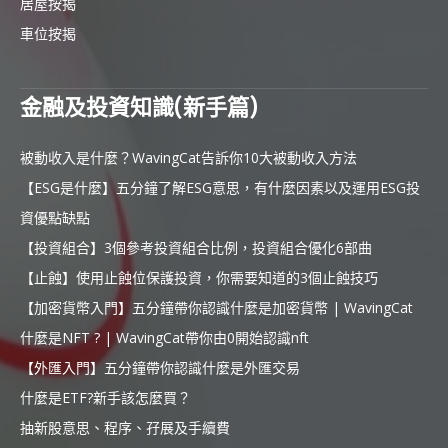
居屋按揭
車位按揭
金融及投資知識(新手篇)
被動收入是什麼？WavingCat告訴你10大被動收入方法
【ESG是什麼】五分鐘了解ESG意思，有什麼因素以及運用ESG投
資優點缺點
【投資組合】3個參考投資組合比例，投資組合優化6部曲
【止蝕】使用止蝕位保護投資，你需要知道的3個止蝕技巧
【加密貨幣入門】五分鐘帶你認識什麼是加密貨幣 | WavingCat
什麼是NFT ? | WavingCat帶你由0開始認識nft
【外匯入門】五分鐘帶你認識什麼是外匯交易
什麼是ETF?新手該怎麼買？
抽新股意思、程序、孖展及手續費