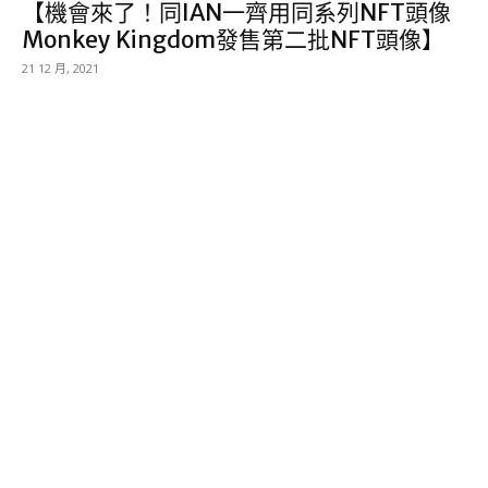
【機會來了！同IAN一齊用同系列NFT頭像
Monkey Kingdom發售第二批NFT頭像】
21 12 月, 2021