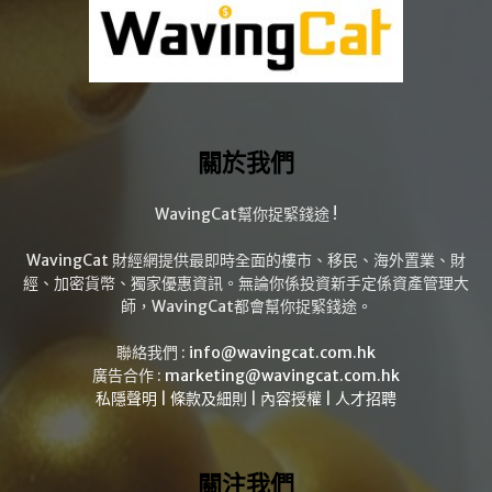
關於我們
WavingCat幫你捉緊錢途 !
WavingCat 財經網提供最即時全面的樓市、移民、海外置業、財
經、加密貨幣、獨家優惠資訊。無論你係投資新手定係資產管理大
師，WavingCat都會幫你捉緊錢途。
聯絡我們 :
info@wavingcat.com.hk
廣告合作 :
marketing@wavingcat.com.hk
私隱聲明
|
條款及細則
|
內容授權
|
人才招聘
關注我們