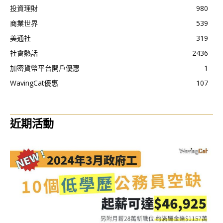
投資理財
980
商業世界
539
美通社
319
社會熱話
2436
加密貨幣平台開戶優惠
1
WavingCat優惠
107
近期活動