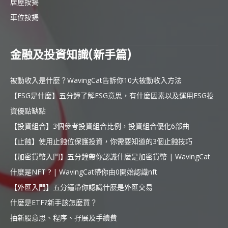
居屋按揭
車位按揭
金融及投資知識(新手篇)
被動收入是什麼？WavingCat告訴你10大被動收入方法
【ESG是什麼】五分鐘了解ESG意思，有什麼因素以及運用ESG投
資優點缺點
【投資組合】3個參考投資組合比例，投資組合優化6部曲
【止蝕】使用止蝕位保護投資，你需要知道的3個止蝕技巧
【加密貨幣入門】五分鐘帶你認識什麼是加密貨幣 | WavingCat
什麼是NFT ? | WavingCat帶你由0開始認識nft
【外匯入門】五分鐘帶你認識什麼是外匯交易
什麼是ETF?新手該怎麼買？
抽新股意思、程序、孖展及手續費