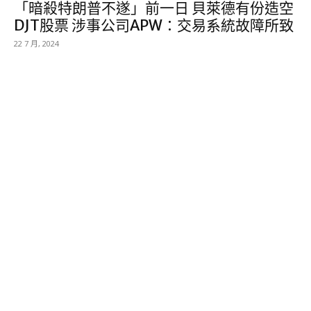
「暗殺特朗普不遂」前一日 貝萊德有份造空
DJT股票 涉事公司APW：交易系統故障所致
22 7 月, 2024