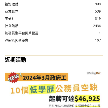
投資理財
980
商業世界
539
美通社
319
社會熱話
2436
加密貨幣平台開戶優惠
1
WavingCat優惠
107
近期活動