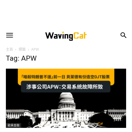
主頁
標籤
APW
Tag: APW
歐美金融