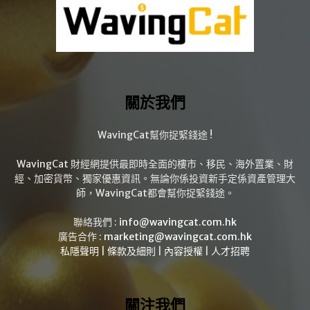
關於我們
WavingCat幫你捉緊錢途 !
WavingCat 財經網提供最即時全面的樓市、移民、海外置業、財
經、加密貨幣、獨家優惠資訊。無論你係投資新手定係資產管理大
師，WavingCat都會幫你捉緊錢途。
聯絡我們 :
info@wavingcat.com.hk
廣告合作 :
marketing@wavingcat.com.hk
私隱聲明
|
條款及細則
|
內容授權
|
人才招聘
關注我們