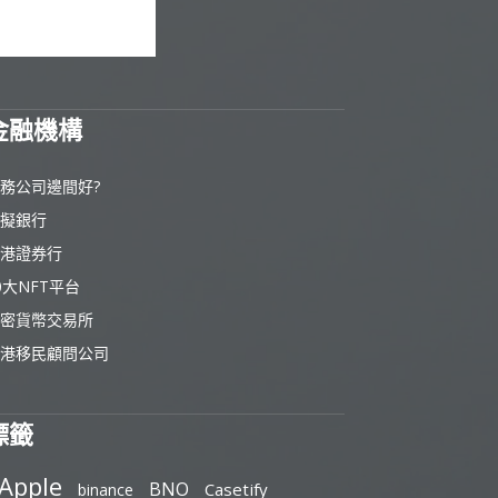
金融機構
務公司邊間好?
擬銀行
港證券行
0大NFT平台
密貨幣交易所
港移民顧問公司
標籤
Apple
BNO
Casetify
binance