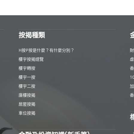
按揭種類
H按P按是什麼？有什麼分別？
財
樓宇按揭總覽
虛
樓宇轉按
香
樓宇一按
1
樓宇二按
加
唐樓按揭
香
居屋按揭
車位按揭