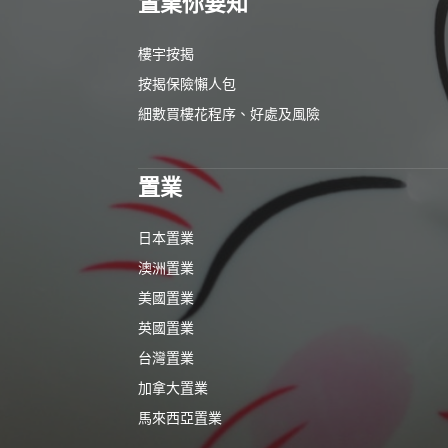
置業你要知
樓宇按揭
按揭保險懶人包
細數買樓花程序、好處及風險
置業
日本置業
澳洲置業
美國置業
英國置業
台灣置業
加拿大置業
馬來西亞置業