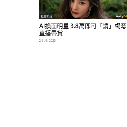
社會熱話
AI換面明星 3.8萬即可「請」楊冪
直播帶貨
2 6 月, 2023