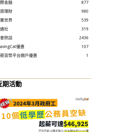
際金融
877
資理財
980
業世界
539
通社
319
會熱話
2436
avingCat優惠
107
密貨幣平台開戶優惠
1
近期活動