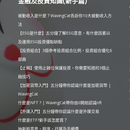
金融及投資知識(新手篇)
被動收入是什麼？WavingCat告訴你10大被動收入方
法
【ESG是什麼】五分鐘了解ESG意思，有什麼因素以
及運用ESG投資優點缺點
【投資組合】3個參考投資組合比例，投資組合優化6
部曲
【止蝕】使用止蝕位保護投資，你需要知道的3個止
蝕技巧
【加密貨幣入門】五分鐘帶你認識什麼是加密貨幣 |
WavingCat
什麼是NFT ? | WavingCat帶你由0開始認識nft
【外匯入門】五分鐘帶你認識什麼是外匯交易
什麼是ETF?新手該怎麼買？
抽新股意思、程序、孖展及手續費