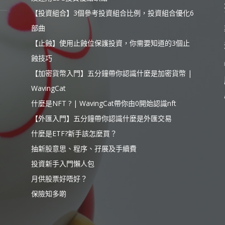
【投資組合】3個參考投資組合比例，投資組合優化6
部曲
【止蝕】使用止蝕位保護投資，你需要知道的3個止
蝕技巧
【加密貨幣入門】五分鐘帶你認識什麼是加密貨幣 |
WavingCat
什麼是NFT ? | WavingCat帶你由0開始認識nft
【外匯入門】五分鐘帶你認識什麼是外匯交易
什麼是ETF?新手該怎麼買？
抽新股意思、程序、孖展及手續費
投資新手入門懶人包
月供股票好唔好？
保險知多啲