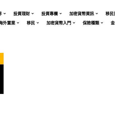
界
投資理財
投資專欄
加密貨幣資訊
移民
海外置業
移民
加密貨幣入門
保險種類
金