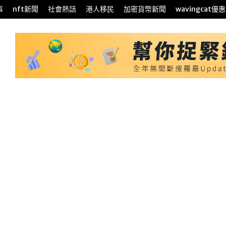
事
nft新聞
社會熱話
港人移民
加密貨幣新聞
wavingcat優惠