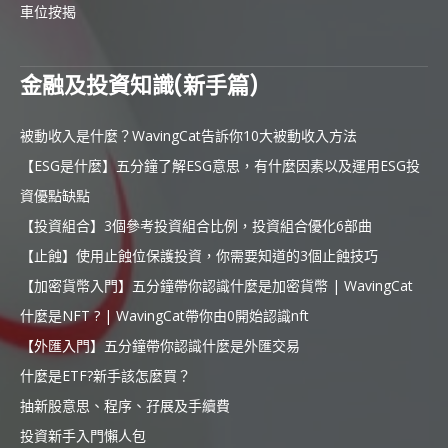
車位按揭
金融及投資知識(新手篇)
被動收入是什麼？WavingCat告訴你10大被動收入方法
【ESG是什麼】五分鐘了解ESG意思，有什麼因素以及運用ESG投
資優點缺點
【投資組合】3個參考投資組合比例，投資組合優化6部曲
【止蝕】使用止蝕位保護投資，你需要知道的3個止蝕技巧
【加密貨幣入門】五分鐘帶你認識什麼是加密貨幣 | WavingCat
什麼是NFT ? | WavingCat帶你由0開始認識nft
【外匯入門】五分鐘帶你認識什麼是外匯交易
什麼是ETF?新手該怎麼買？
抽新股意思、程序、孖展及手續費
投資新手入門懶人包