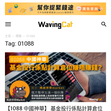
主頁
標籤
01088
Tag: 01088
媽劇停學market
【1088 中國神華】 基金投行係點計算倉位