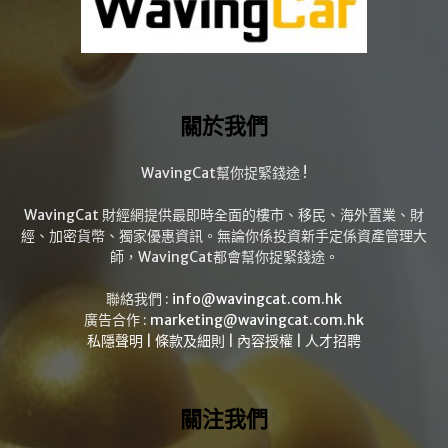
關於我們
WavingCat幫你捉緊錢途 !
WavingCat 財經網提供最即時全面的樓市、移民、海外置業、財
經、加密貨幣、獨家優惠資訊。無論你係投資新手定係資產管理大
師，WavingCat都會幫你捉緊錢途。
聯絡我們 :
info@wavingcat.com.hk
廣告合作 :
marketing@wavingcat.com.hk
私隱聲明
|
條款及細則
|
內容授權
|
人才招聘
關注我們