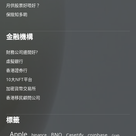
月供股票好唔好？
保險知多啲
金融機構
財務公司邊間好?
虛擬銀行
香港證券行
10大NFT平台
加密貨幣交易所
香港移民顧問公司
標籤
Apple
BNO
Casetify
coinbase
binance
Grab