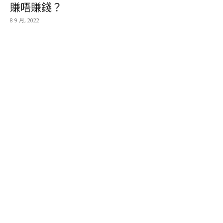
賺唔賺錢？
8 9 月, 2022