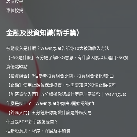
居屋按揭
車位按揭
金融及投資知識(新手篇)
被動收入是什麼？WavingCat告訴你10大被動收入方法
【ESG是什麼】五分鐘了解ESG意思，有什麼因素以及運用ESG投
資優點缺點
【投資組合】3個參考投資組合比例，投資組合優化6部曲
【止蝕】使用止蝕位保護投資，你需要知道的3個止蝕技巧
【加密貨幣入門】五分鐘帶你認識什麼是加密貨幣 | WavingCat
什麼是NFT ? | WavingCat帶你由0開始認識nft
【外匯入門】五分鐘帶你認識什麼是外匯交易
什麼是ETF?新手該怎麼買？
抽新股意思、程序、孖展及手續費