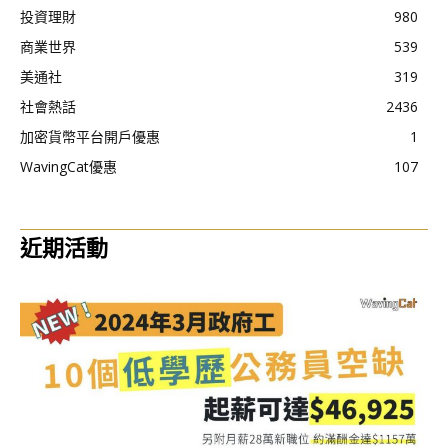
投資理財
980
商業世界
539
美通社
319
社會熱話
2436
加密貨幣平台開戶優惠
1
WavingCat優惠
107
近期活動