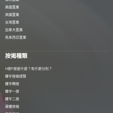
美國置業
英國置業
台灣置業
加拿大置業
馬來西亞置業
按揭種類
H按P按是什麼？有什麼分別？
樓宇按揭總覽
樓宇轉按
樓宇一按
樓宇二按
唐樓按揭