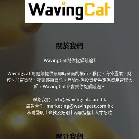
關於我們
WavingCat幫你捉緊錢途 !
WavingCat 財經網提供最即時全面的樓市、移民、海外置業、財
經、加密貨幣、獨家優惠資訊。無論你係投資新手定係資產管理大
師，WavingCat都會幫你捉緊錢途。
聯絡我們 :
info@wavingcat.com.hk
廣告合作 :
marketing@wavingcat.com.hk
私隱聲明
|
條款及細則
|
內容授權
|
人才招聘
關注我們