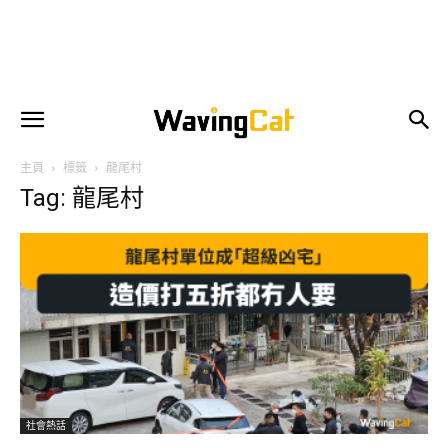
主頁
標籤
龍尾村
Tag: 龍尾村
社會熱話