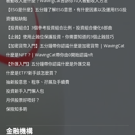
被動收入是什麼？WavingCat告訴你10大被動收入方法
【ESG是什麼】五分鐘了解ESG意思，有什麼因素以及運用ESG投
資優點缺點
【投資組合】3個參考投資組合比例，投資組合優化6部曲
【止蝕】使用止蝕位保護投資，你需要知道的3個止蝕技巧
【加密貨幣入門】五分鐘帶你認識什麼是加密貨幣 | WavingCat
什麼是NFT ? | WavingCat帶你由0開始認識nft
【外匯入門】五分鐘帶你認識什麼是外匯交易
什麼是ETF?新手該怎麼買？
抽新股意思、程序、孖展及手續費
投資新手入門懶人包
月供股票好唔好？
保險知多啲
金融機構