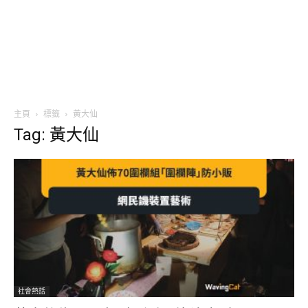
主頁
標籤
黃大仙
Tag: 黃大仙
社會熱話