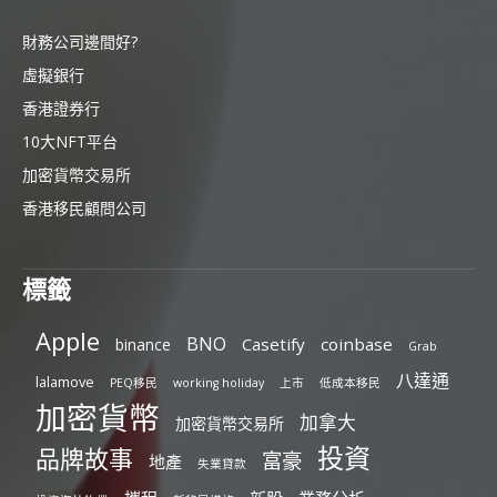
財務公司邊間好?
虛擬銀行
香港證券行
10大NFT平台
加密貨幣交易所
香港移民顧問公司
標籤
Apple
BNO
Casetify
coinbase
binance
Grab
八達通
lalamove
PEQ移民
working holiday
上市
低成本移民
加密貨幣
加拿大
加密貨幣交易所
投資
品牌故事
富豪
地產
失業貸款