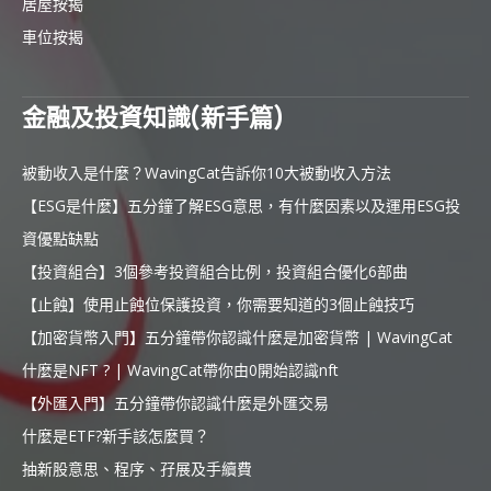
居屋按揭
車位按揭
金融及投資知識(新手篇)
被動收入是什麼？WavingCat告訴你10大被動收入方法
【ESG是什麼】五分鐘了解ESG意思，有什麼因素以及運用ESG投
資優點缺點
【投資組合】3個參考投資組合比例，投資組合優化6部曲
【止蝕】使用止蝕位保護投資，你需要知道的3個止蝕技巧
【加密貨幣入門】五分鐘帶你認識什麼是加密貨幣 | WavingCat
什麼是NFT ? | WavingCat帶你由0開始認識nft
【外匯入門】五分鐘帶你認識什麼是外匯交易
什麼是ETF?新手該怎麼買？
抽新股意思、程序、孖展及手續費